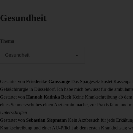
Gesundheit
Thema
Gestartet von
Friederike Ganssauge
Das Spargesetz kostet Kassenpat
Gefäßchirurgie in Düsseldorf. Ich habe mich bewusst für die ambulant
Gestartet von
Hannah Katinka Beck
Keine Krankschreibung ab dem 
eines Schmerzschubes einen Arzttermin mache, zur Praxis fahre und 
Unterschriften
Gestartet von
Sebastian Siepmann
Kein Arztbesuch für jede Erkältun
Krankschreibung und einer AU-Pflicht ab dem ersten Krankheitstag w