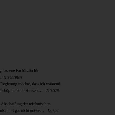
rgelassene Fachärztin für
Unterschriften
 Regierung möchte, dass ich während
 erschöpfter nach Hause z…
215.579
 Abschaffung der telefonischen
inisch oft gar nicht notwe…
12.702