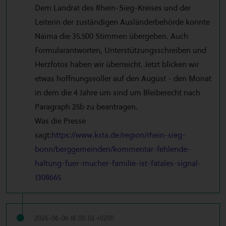
Dem Landrat des Rhein-Sieg-Kreises und der
Leiterin der zuständigen Ausländerbehörde konnte
Naima die 35.500 Stimmen übergeben. Auch
Formularantworten, Unterstützungsschreiben und
Herzfotos haben wir überreicht. Jetzt blicken wir
etwas hoffnungsvoller auf den August - den Monat
in dem die 4 Jahre um sind um Bleiberecht nach
Paragraph 25b zu beantragen.
Was die Presse
sagt:
https://www.ksta.de/region/rhein-sieg-
bonn/berggemeinden/kommentar-fehlende-
haltung-fuer-mucher-familie-ist-fatales-signal-
1308665
2026-06-06 18:00:02 +0200