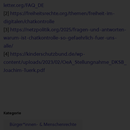
letter.org/FAQ_DE
[2]
https://freiheitsrechte.org/themen/freiheit-im-
digitalen/chatkontrolle
[3]
https://netzpolitik.org/2025/fragen-und-antworten-
warum-ist-chatkontrolle-so-gefaehrlich-fuer-uns-
alle/
[4]
https://kinderschutzbund.de/wp-
content/uploads/2023/02/OeA_Stellungnahme_DKSB_
Joachim-Tuerk.pdf
Kategorie
Bürger*innen- & Menschenrechte