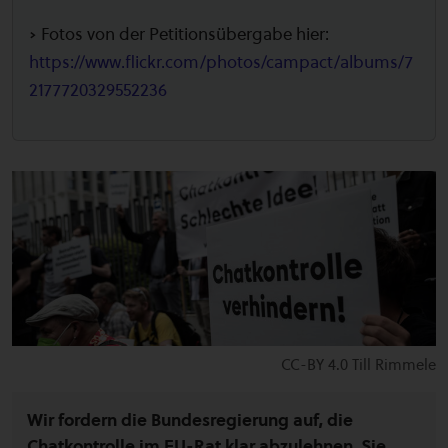
➡️ Fotos von der Petitionsübergabe hier:
https://www.flickr.com/photos/campact/albums/7
2177720329552236
CC-BY 4.0 Till Rimmele
Wir fordern die Bundesregierung auf, die
Chatkontrolle im EU-Rat klar abzulehnen
.
Sie