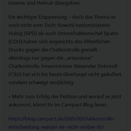
Inneres und Heimat übergeben.
Ein wichtiger Etappensieg – doch das Thema ist
noch nicht vom Tisch: Sowohl Justizministerin
Hubig (SPD) als auch Unionsfraktionschef Spahn
(CDU) haben sich angesichts des öffentlichen
Drucks gegen die Chatkontrolle gestellt -
allerdings nur gegen die „anlasslose“
Chatkontrolle. Innenminister Alexander Dobrindt
(CSU) hat sich bis heute überhaupt nicht geäußert,
sondern schweigt verdächtig.
➡️ Mehr zum Erfolg der Petition und worauf es jetzt
ankommt, könnt ihr im Campact Blog lesen:
https://blog.campact.de/2025/10/chatkontrolle-
entscheidung-warum-es-nicht-vorbei-ist/