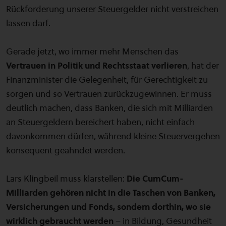
Rückforderung unserer Steuergelder nicht verstreichen
lassen darf.
Gerade jetzt, wo immer mehr Menschen das
Vertrauen in Politik und Rechtsstaat verlieren
, hat der
Finanzminister die Gelegenheit, für Gerechtigkeit zu
sorgen und so Vertrauen zurückzugewinnen. Er muss
deutlich machen, dass Banken, die sich mit Milliarden
an Steuergeldern bereichert haben, nicht einfach
davonkommen dürfen, während kleine Steuervergehen
konsequent geahndet werden.
Lars Klingbeil muss klarstellen:
Die CumCum-
Milliarden gehören nicht in die Taschen von Banken,
Versicherungen und Fonds, sondern dorthin, wo sie
wirklich gebraucht werden
– in Bildung, Gesundheit