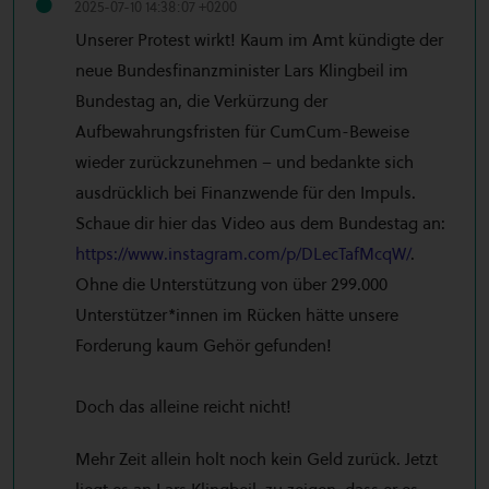
2025-07-10 14:38:07 +0200
Unserer Protest wirkt! Kaum im Amt kündigte der
neue Bundesfinanzminister Lars Klingbeil im
Bundestag an, die Verkürzung der
Aufbewahrungsfristen für CumCum-Beweise
wieder zurückzunehmen – und bedankte sich
ausdrücklich bei Finanzwende für den Impuls.
Schaue dir hier das Video aus dem Bundestag an:
https://www.instagram.com/p/DLecTafMcqW/
.
Ohne die Unterstützung von über 299.000
Unterstützer*innen im Rücken hätte unsere
Forderung kaum Gehör gefunden!
Doch das alleine reicht nicht!
Mehr Zeit allein holt noch kein Geld zurück. Jetzt