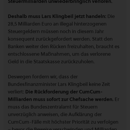
Steuermilliarden unwiederbringlich verloren.
Deshalb muss Lars Klingbeil jetzt handeln:
Die
28,5 Milliarden Euro an illegal hinterzogenen
Steuergeldern müssen noch in diesem Jahr
konsequent zurückgefordert werden. Statt den
Banken weiter den Rücken freizuhalten, braucht es
entschlossene Maßnahmen, um das verlorene
Geld in die Staatskasse zurückzuholen.
Deswegen fordern wir, dass der
Bundesfinanzminister Lars Klingbeil keine Zeit
verliert:
Die Rückforderung der CumCum-
Milliarden muss sofort zur Chefsache werden.
Er
muss das Bundeszentralamt für Steuern
unverzüglich anweisen, die Aufklärung der
CumCum-Fälle mit höchster Priorität zu verfolgen
– bevor die Beweise verschwinden und Milliarden