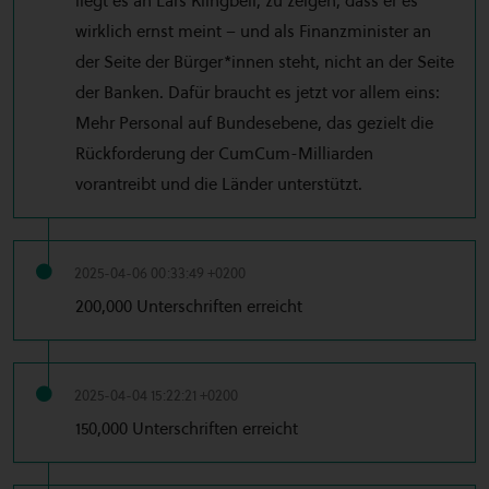
liegt es an Lars Klingbeil, zu zeigen, dass er es
wirklich ernst meint – und als Finanzminister an
der Seite der Bürger*innen steht, nicht an der Seite
der Banken. Dafür braucht es jetzt vor allem eins:
Mehr Personal auf Bundesebene, das gezielt die
Rückforderung der CumCum-Milliarden
vorantreibt und die Länder unterstützt.
2025-04-06 00:33:49 +0200
200,000 Unterschriften erreicht
2025-04-04 15:22:21 +0200
150,000 Unterschriften erreicht