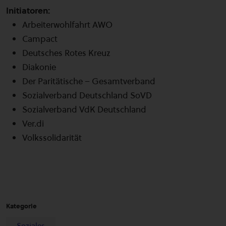
Initiatoren:
Arbeiterwohlfahrt AWO
Campact
Deutsches Rotes Kreuz
Diakonie
Der Paritätische – Gesamtverband
Sozialverband Deutschland SoVD
Sozialverband VdK Deutschland
Ver.di
Volkssolidarität
Kategorie
Soziales