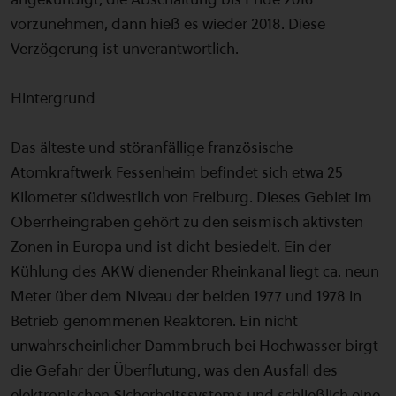
vorzunehmen, dann hieß es wieder 2018. Diese
Verzögerung ist unverantwortlich.
Hintergrund
Das älteste und störanfällige französische
Atomkraftwerk Fessenheim befindet sich etwa 25
Kilometer südwestlich von Freiburg. Dieses Gebiet im
Oberrheingraben gehört zu den seismisch aktivsten
Zonen in Europa und ist dicht besiedelt. Ein der
Kühlung des AKW dienender Rheinkanal liegt ca. neun
Meter über dem Niveau der beiden 1977 und 1978 in
Betrieb genommenen Reaktoren. Ein nicht
unwahrscheinlicher Dammbruch bei Hochwasser birgt
die Gefahr der Überflutung, was den Ausfall des
elektronischen Sicherheitssystems und schließlich eine