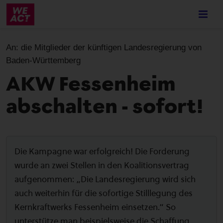
Skip
to
main
content
An:
die Mitglieder der künftigen Landesregierung von
Baden-Württemberg
AKW Fessenheim
abschalten - sofort!
Die Kampagne war erfolgreich! Die Forderung
wurde an zwei Stellen in den Koalitionsvertrag
aufgenommen: „Die Landesregierung wird sich
auch weiterhin für die sofortige Stilllegung des
Kernkraftwerks Fessenheim einsetzen.“ So
unterstütze man beispielsweise die Schaffung