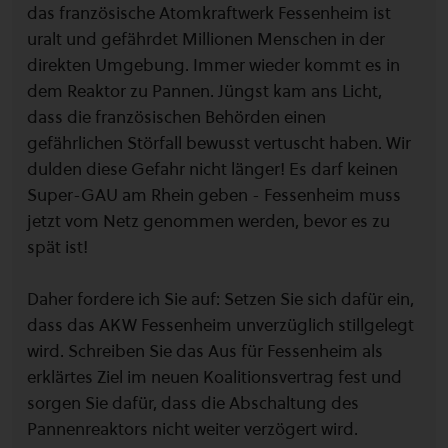
das französische Atomkraftwerk Fessenheim ist
uralt und gefährdet Millionen Menschen in der
direkten Umgebung. Immer wieder kommt es in
dem Reaktor zu Pannen. Jüngst kam ans Licht,
dass die französischen Behörden einen
gefährlichen Störfall bewusst vertuscht haben. Wir
dulden diese Gefahr nicht länger! Es darf keinen
Super-GAU am Rhein geben - Fessenheim muss
jetzt vom Netz genommen werden, bevor es zu
spät ist!
Daher fordere ich Sie auf: Setzen Sie sich dafür ein,
dass das AKW Fessenheim unverzüglich stillgelegt
wird. Schreiben Sie das Aus für Fessenheim als
erklärtes Ziel im neuen Koalitionsvertrag fest und
sorgen Sie dafür, dass die Abschaltung des
Pannenreaktors nicht weiter verzögert wird.