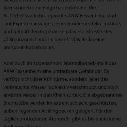
Kernschmelze zur Folge haben könnte. Die
Sicherheitsvorkehrungen des AKW Fessenheim sind
laut Expertenaussagen, einer Studie des Öko-Instituts
und gemäß den Ergebnissen des EU-Stresstestes
völlig unzureichend. Es besteht das Risiko einer
atomaren Katastrophe.
Aber auch im sogenannten Normalbetrieb stellt das
AKW Fessenheim eine untragbare Gefahr dar. Es
verfügt nicht über Kühltürme, sondern leitet das
verbrauchte Wasser radioaktiv verschmutzt und stark
erwärmt wieder in den Rhein zurück. Die abgebrannten
Brennstäbe werden im extrem schlecht geschützten,
außen liegenden Abklingbecken gelagert. Für den
täglich produzierten Atommüll gibt es bis heute keine
Endlager-Lösung.