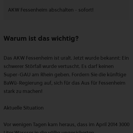
AKW Fessenheim abschalten - sofort!
Warum ist das wichtig?
Das AKW Fessenheim ist uralt. Jetzt wurde bekannt: Ein
schwerer Störfall wurde vertuscht. Es darf keinen
Super-GAU am Rhein geben. Fordern Sie die künftige
BaWü-Regierung auf, sich für das Aus für Fessenheim
stark zu machen!
Aktuelle Situation
Vor wenigen Tagen kam heraus, dass im April 2014 3000
Liter Wassser in die völlig ungesicherten