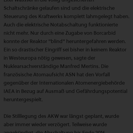
Schaltschränke gelaufen sind und die elektrische
Steuerung des Kraftwerks komplett lahmgelegt haben.
Auch die elektrische Notabschaltung funktionierte
nicht mehr. Nur durch eine Zugabe von Borcarbid
konnte der Reaktor "blind" heruntergefahren werden.
Ein so drastischer Eingriff sei bisher in keinem Reaktor
in Westeuropa nötig gewesen, sagte der
Nuklearsachverständige Manfred Mertins. Die
französische Atomaufsicht ASN hat den Vorfall
gegenüber der Internationalen Atomenergiebehörde
IAEA in Bezug auf Ausmaß und Gefährdungspotential
heruntergespielt.
Die Stilllegung des AKW war längst geplant, wurde
aber immer wieder verzögert. Teilweise wurde
angekündigt, die Abschaltung bis Ende 2016