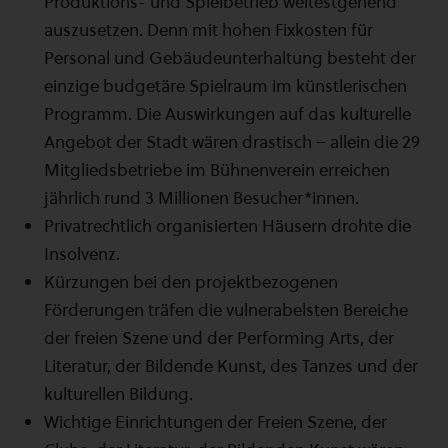
Produktions- und Spielbetrieb weitestgehend
auszusetzen. Denn mit hohen Fixkosten für
Personal und Gebäudeunterhaltung besteht der
einzige budgetäre Spielraum im künstlerischen
Programm. Die Auswirkungen auf das kulturelle
Angebot der Stadt wären drastisch – allein die 29
Mitgliedsbetriebe im Bühnenverein erreichen
jährlich rund 3 Millionen Besucher*innen.
Privatrechtlich organisierten Häusern drohte die
Insolvenz.
Kürzungen bei den projektbezogenen
Förderungen träfen die vulnerabelsten Bereiche
der freien Szene und der Performing Arts, der
Literatur, der Bildende Kunst, des Tanzes und der
kulturellen Bildung.
Wichtige Einrichtungen der Freien Szene, der