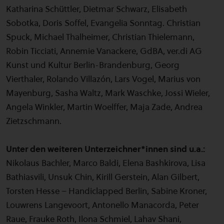
Katharina Schüttler, Dietmar Schwarz, Elisabeth
Sobotka, Doris Soffel, Evangelia Sonntag. Christian
Spuck, Michael Thalheimer, Christian Thielemann,
Robin Ticciati, Annemie Vanackere, GdBA, ver.di AG
Kunst und Kultur Berlin-Brandenburg,
Georg
Vierthaler, Rolando Villazón, Lars Vogel, Marius von
Mayenburg, Sasha Waltz, Mark Waschke, Jossi Wieler,
Angela Winkler, Martin Woelffer, Maja Zade, Andrea
Zietzschmann.
Unter den weiteren Unterzeichner*innen sind u.a.:
Nikolaus Bachler, Marco Baldi, Elena Bashkirova, Lisa
Bathiasvili, Unsuk Chin, Kirill Gerstein, Alan Gilbert,
Torsten Hesse – Handiclapped Berlin, Sabine Kroner,
Louwrens Langevoort, Antonello Manacorda, Peter
Raue, Frauke Roth, Ilona Schmiel, Lahav Shani,