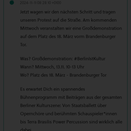
2024-11-11 08:28:10 +0100
Jetzt wagen wir den nächsten Schritt und tragen
unseren Protest auf die Straße. Am kommenden
Mittwoch veranstalten wir eine Großdemonstration
auf dem Platz des 18. März vorm Brandenburger
Tor.
Was? Großdemonstration: #BerlinIstKultur
Wann? Mittwoch, 13.11. 10-13 Uhr
Wo? Platz des 18. März - Brandenburger Tor
Es erwartet Dich ein spannendes
Bühnenprogramm mit Beiträgen aus der gesamten
Berliner Kulturszene: Von Staatsballett über
Opernchöre und berühmten Schauspieler*innen
bis Terra Brasilis Power Percussion sind wirklich alle
dabei.