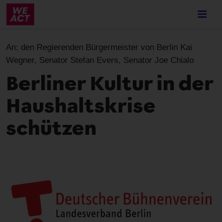
Skip
to
main
content
An:
den Regierenden Bürgermeister von Berlin Kai
Wegner, Senator Stefan Evers, Senator Joe Chialo
Berliner Kultur in der
Haushaltskrise
schützen