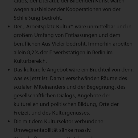
Clubs, der Literatur, der Bildenden Kunst wären
wegen ausbleibender Kooperationen von der
Schließung bedroht.
Der „Arbeitsplatz Kultur“ wäre unmittelbar und in
großem Umfang von Entlassungen und dem
beruflichen Aus Vieler bedroht. Immerhin arbeiten
allein 8,2% der Erwerbstätigen in Berlin im
Kulturbereich.
Das kulturelle Angebot wäre ein Bruchteil von dem,
was es jetzt ist. Damit verschwänden Räume des
sozialen Miteinanders und der Begegnung, des
gesellschaftlichen Dialogs, Angebote der
kulturellen und politischen Bildung, Orte der
Freizeit und des Kulturgenusses.
Die mit dem Kultursektor verbundene
Umwegrentabilität sänke massiv.