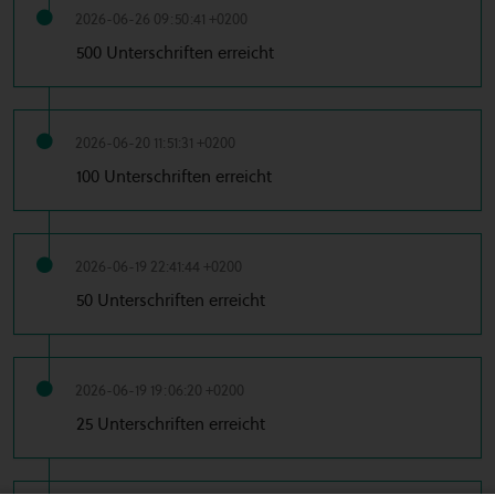
2026-06-26 09:50:41 +0200
500 Unterschriften erreicht
2026-06-20 11:51:31 +0200
100 Unterschriften erreicht
2026-06-19 22:41:44 +0200
50 Unterschriften erreicht
2026-06-19 19:06:20 +0200
25 Unterschriften erreicht