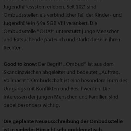
Jugendhilfesystem erleben. Seit 2021 sind
Ombudsstellen als verbindlicher Teil der Kinder- und
Jugendhilfe in § 9a SGB VIII verankert. Die
Ombudsstelle “OHA!” unterstützt junge Menschen
und Ratsuchende parteilich und stärkt diese in ihren
Rechten.
Good to know:
Der Begriff „Ombud“ ist aus dem
Skandinavischen abgeleitet und bedeutet „Auftrag,
Vollmacht“. Ombudschaft ist eine besondere Form des
Umgangs mit Konflikten und Beschwerden. Die
Interessen der jungen Menschen und Familien sind
dabei besonders wichtig.
Die geplante Neuausschreibung der Ombudsstelle
ist in vielerlei Hinsicht sehr problematisch.