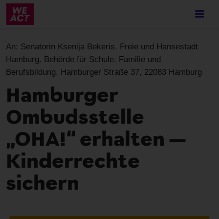
Skip
to
main
content
An:
Senatorin Ksenija Bekeris. Freie und Hansestadt
Hamburg. Behörde für Schule, Familie und
Berufsbildung. Hamburger Straße 37, 22083 Hamburg
Hamburger
Ombudsstelle
„OHA!“ erhalten —
Kinderrechte
sichern