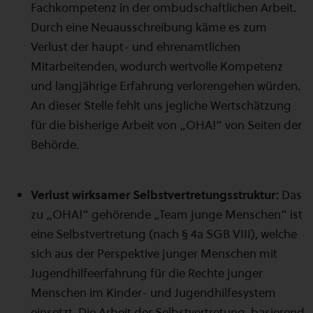
Fachkompetenz in der ombudschaftlichen Arbeit.
Durch eine Neuausschreibung käme es zum
Verlust der haupt- und ehrenamtlichen
Mitarbeitenden, wodurch wertvolle Kompetenz
und langjährige Erfahrung verlorengehen würden.
An dieser Stelle fehlt uns jegliche Wertschätzung
für die bisherige Arbeit von „OHA!“ von Seiten der
Behörde.
Verlust wirksamer Selbstvertretungsstruktur:
Das
zu „OHA!“ gehörende „Team junge Menschen“ ist
eine Selbstvertretung (nach § 4a SGB VIII), welche
sich aus der Perspektive junger Menschen mit
Jugendhilfeerfahrung für die Rechte junger
Menschen im Kinder- und Jugendhilfesystem
einsetzt. Die Arbeit der Selbstvertretung, basierend