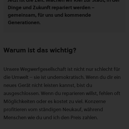
Jetzt ist die Zeit. Machen wir Kiel zur Stadt, in der
Dinge und Zukunft repariert werden –
gemeinsam, für uns und kommende
Generationen.
Warum ist das wichtig?
Unsere Wegwerfgesellschaft ist nicht nur schlecht für
die Umwelt – sie ist undemokratisch. Wenn du dir ein
neues Gerät nicht leisten kannst, bist du
ausgeschlossen. Wenn du reparieren willst, fehlen oft
Möglichkeiten oder es kostet zu viel. Konzerne
profitieren vom ständigen Neukauf, während
Menschen wie du und ich den Preis zahlen.