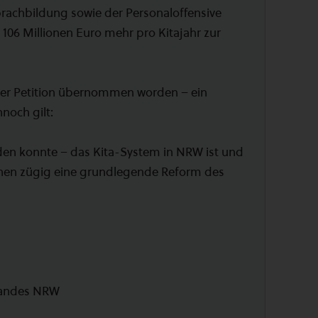
prachbildung sowie der Personaloffensive
106 Millionen Euro mehr pro Kitajahr zur
erer Petition übernommen worden – ein
noch gilt:
en konnte – das Kita-System in NRW ist und
uchen zügig eine grundlegende Reform des
rbandes NRW