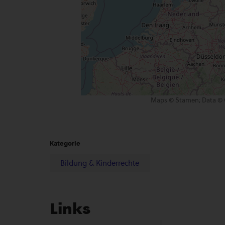
Maps © Stamen; Data © 
Kategorie
Bildung & Kinderrechte
Links