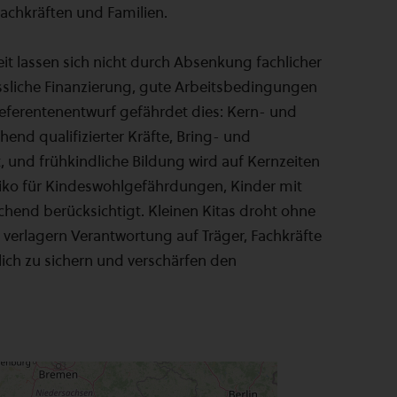
Fachkräften und Familien.
t lassen sich nicht durch Absenkung fachlicher
ässliche Finanzierung, gute Arbeitsbedingungen
 Referentenentwurf gefährdet dies: Kern- und
end qualifizierter Kräfte, Bring- und
und frühkindliche Bildung wird auf Kernzeiten
siko für Kindeswohlgefährdungen, Kinder mit
chend berücksichtigt. Kleinen Kitas droht ohne
erlagern Verantwortung auf Träger, Fachkräfte
lich zu sichern und verschärfen den