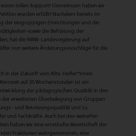
 euren tollen Support! Gemeinsam haben wir
 Petition wurden erfüllt! Nachdem bereits im
ng der eingruppigen Einrichtungen und die
stätigkeiten sowie die Befristung der
n, hat die NRW-Landesregierung auf
häffer nun weitere Änderungsvorschläge für die
uch in der Zukunft vom Kita-Helfer*innen
Kernzeit auf 35 Wochenstunden ist ein
entwicklung der pädagogischen Qualität in den
e der erweiterten Überbelegung von Gruppen
dungs- und Betreuungsqualität und zu
r und Fachkräfte. Auch bei den weiterhin
ten haben wir eine ernsthafte Bereitschaft der
enden Fraktionen wahrgenommen, eine