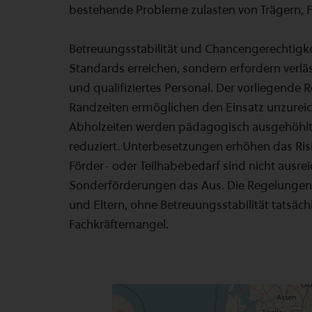
bestehende Probleme zulasten von Trägern, 
Betreuungsstabilität und Chancengerechtigkei
Standards erreichen, sondern erfordern verl
und qualifiziertes Personal. Der vorliegende
Randzeiten ermöglichen den Einsatz unzureich
Abholzeiten werden pädagogisch ausgehöhlt, 
reduziert. Unterbesetzungen erhöhen das Ri
Förder- oder Teilhabebedarf sind nicht ausrei
Sonderförderungen das Aus. Die Regelungen v
und Eltern, ohne Betreuungsstabilität tatsäch
Fachkräftemangel.