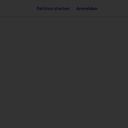
Petition starten
Anmelden