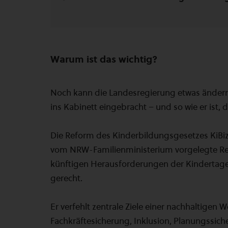
Warum ist das wichtig?
Noch kann die Landesregierung etwas ändern:
ins Kabinett eingebracht – und so wie er ist, d
Die Reform des Kinderbildungsgesetzes KiBiz
vom NRW-Familienministerium vorgelegte Ref
künftigen Herausforderungen der Kindertage
gerecht.
Er verfehlt zentrale Ziele einer nachhaltigen 
Fachkräftesicherung, Inklusion, Planungssiche