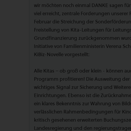
wir möchten noch einmal DANKE sagen für
viel erreicht, zentrale Forderungen unserer
Februar die Streichung der Sonderförderu
Freistellung von Kita-Leitungen für Leitung
Grundfinanzierung zurückgenommen wurde
Initiative von Familienministerin Verena Sc
KiBiz-Novelle vorgestellt:
Alle Kitas – ob groß oder klein - können a
Programm profitieren! Die Ausweitung der 
wichtiges Signal zur Sicherung und Weiter
Einrichtungen. Ebenso ist die Zurücknahm
ein klares Bekenntnis zur Wahrung von Bil
verlässlichen Rahmenbedingungen für Kinde
kritisch gesehenen erweiterten Buchungszei
Landesregierung und den regierungstrag