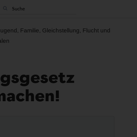
 Jugend, Familie, Gleichstellung, Flucht und
alen
-
ngsgesetz
machen!