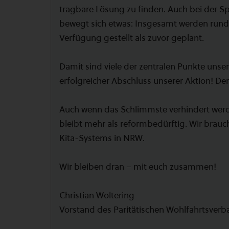
tragbare Lösung zu finden. Auch bei der S
bewegt sich etwas: Insgesamt werden rund 
Verfügung gestellt als zuvor geplant.
Damit sind viele der zentralen Punkte uns
erfolgreicher Abschluss unserer Aktion! Den
Auch wenn das Schlimmste verhindert werd
bleibt mehr als reformbedürftig. Wir bra
Kita-Systems in NRW.
Wir bleiben dran – mit euch zusammen!
Christian Woltering
Vorstand des Paritätischen Wohlfahrtsve