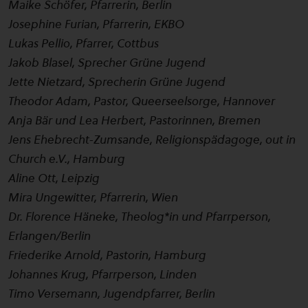
Maike Schöfer, Pfarrerin, Berlin
Josephine Furian, Pfarrerin, EKBO
Lukas Pellio, Pfarrer, Cottbus
Jakob Blasel, Sprecher Grüne Jugend
Jette Nietzard, Sprecherin Grüne Jugend
Theodor Adam, Pastor, Queerseelsorge, Hannover
Anja Bär und Lea Herbert, Pastorinnen, Bremen
Jens Ehebrecht-Zumsande, Religionspädagoge, out in
Church e.V., Hamburg
Aline Ott, Leipzig
Mira Ungewitter, Pfarrerin, Wien
Dr. Florence Häneke, Theolog*in und Pfarrperson,
Erlangen/Berlin
Friederike Arnold, Pastorin, Hamburg
Johannes Krug, Pfarrperson, Linden
Timo Versemann, Jugendpfarrer, Berlin