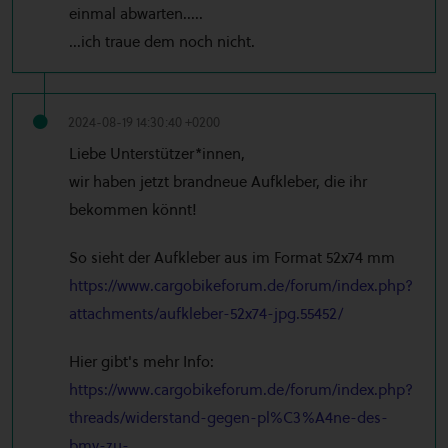
einmal abwarten.....
...ich traue dem noch nicht.
2024-08-19 14:30:40 +0200
Liebe Unterstützer*innen,
wir haben jetzt brandneue Aufkleber, die ihr
bekommen könnt!
So sieht der Aufkleber aus im Format 52x74 mm
https://www.cargobikeforum.de/forum/index.php?
attachments/aufkleber-52x74-jpg.55452/
Hier gibt's mehr Info:
https://www.cargobikeforum.de/forum/index.php?
threads/widerstand-gegen-pl%C3%A4ne-des-
bmv-zu-