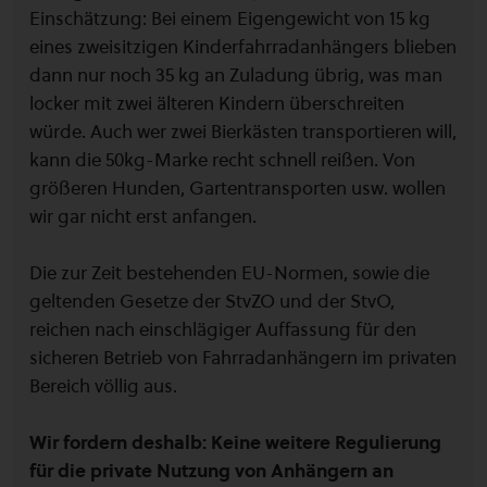
Einschätzung: Bei einem Eigengewicht von 15 kg
eines zweisitzigen Kinderfahrradanhängers blieben
dann nur noch 35 kg an Zuladung übrig, was man
locker mit zwei älteren Kindern überschreiten
würde. Auch wer zwei Bierkästen transportieren will,
kann die 50kg-Marke recht schnell reißen. Von
größeren Hunden, Gartentransporten usw. wollen
wir gar nicht erst anfangen.
Die zur Zeit bestehenden EU-Normen, sowie die
geltenden Gesetze der StvZO und der StvO,
reichen nach einschlägiger Auffassung für den
sicheren Betrieb von Fahrradanhängern im privaten
Bereich völlig aus.
Wir fordern deshalb: Keine weitere Regulierung
für die private Nutzung von Anhängern an