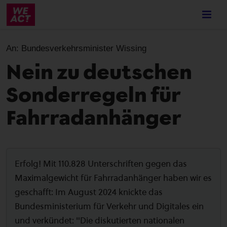
Skip
to
main
content
An:
Bundesverkehrsminister Wissing
Nein zu deutschen
Sonderregeln für
Fahrradanhänger
Erfolg! Mit 110.828 Unterschriften gegen das
Maximalgewicht für Fahrradanhänger haben wir es
geschafft: Im August 2024 knickte das
Bundesministerium für Verkehr und Digitales ein
und verkündet: "Die diskutierten nationalen