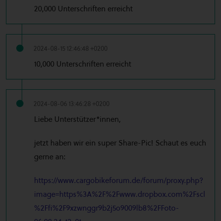
20,000 Unterschriften erreicht
2024-08-15 12:46:48 +0200
10,000 Unterschriften erreicht
2024-08-06 13:46:28 +0200
Liebe Unterstützer*innen,
jetzt haben wir ein super Share-Pic! Schaut es euch
gerne an:
https://www.cargobikeforum.de/forum/proxy.php?
image=https%3A%2F%2Fwww.dropbox.com%2Fscl
%2Ffi%2F9xzwnggr9b2j5o9009lb8%2FFoto-