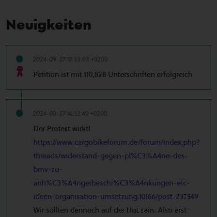
Neuigkeiten
2024-09-27 13:33:03 +0200
Petition ist mit 110,828 Unterschriften erfolgreich
2024-08-27 14:32:40 +0200
Der Protest wirkt!
https://www.cargobikeforum.de/forum/index.php?
threads/widerstand-gegen-pl%C3%A4ne-des-
bmv-zu-
anh%C3%A4ngerbeschr%C3%A4nkungen-etc-
ideen-organisation-umsetzung.10166/post-237549
Wir sollten dennoch auf der Hut sein. Also erst