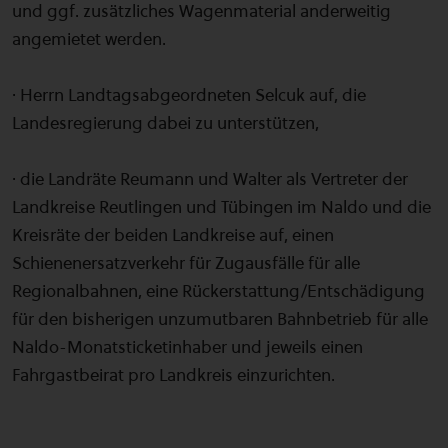
und ggf. zusätzliches Wagenmaterial anderweitig
angemietet werden.
· Herrn Landtagsabgeordneten Selcuk auf, die
Landesregierung dabei zu unterstützen,
· die Landräte Reumann und Walter als Vertreter der
Landkreise Reutlingen und Tübingen im Naldo und die
Kreisräte der beiden Landkreise auf, einen
Schienenersatzverkehr für Zugausfälle für alle
Regionalbahnen, eine Rückerstattung/Entschädigung
für den bisherigen unzumutbaren Bahnbetrieb für alle
Naldo-Monatsticketinhaber und jeweils einen
Fahrgastbeirat pro Landkreis einzurichten.