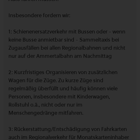
Insbesondere fordern wir:
1: Schienenersatzverkehr mit Bussen oder - wenn
keine Busse anmietbar sind - Sammeltaxis bei
Zugausfällen bei allen Regionalbahnen und nicht
nur auf der Ammertalbahn am Nachmittag
2: Kurzfristiges Organisieren von zusätzlichen
Wagen für die Züge. Zu kurze Züge sind
regelmäßig überfüllt und häufig können viele
Personen, insbesondere mit Kinderwagen,
Rollstuhl o.ä., nicht oder nur im
Menschengedränge mitfahren.
3: Rückerstattung/Entschädigung von Fahrkarten
auch im Regionalverkehr für Monatskarteninhaber