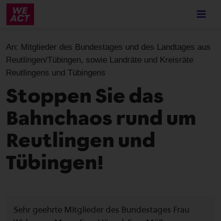
Skip
to
main
content
An:
Mitglieder des Bundestages und des Landtages aus
Reutlingen/Tübingen, sowie Landräte und Kreisräte
Reutlingens und Tübingens
Stoppen Sie das
Bahnchaos rund um
Reutlingen und
Tübingen!
Sehr geehrte Mitglieder des Bundestages Frau