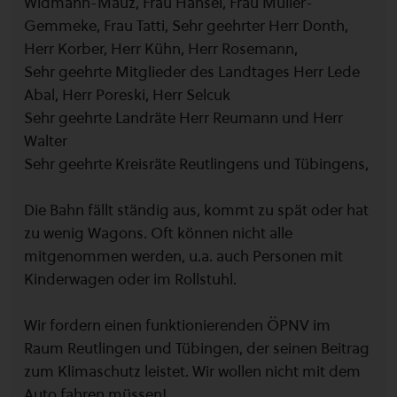
Widmann-Mauz, Frau Hänsel, Frau Müller-
Gemmeke, Frau Tatti, Sehr geehrter Herr Donth,
Herr Korber, Herr Kühn, Herr Rosemann,
Sehr geehrte Mitglieder des Landtages Herr Lede
Abal, Herr Poreski, Herr Selcuk
Sehr geehrte Landräte Herr Reumann und Herr
Walter
Sehr geehrte Kreisräte Reutlingens und Tübingens,
Die Bahn fällt ständig aus, kommt zu spät oder hat
zu wenig Wagons. Oft können nicht alle
mitgenommen werden, u.a. auch Personen mit
Kinderwagen oder im Rollstuhl.
Wir fordern einen funktionierenden ÖPNV im
Raum Reutlingen und Tübingen, der seinen Beitrag
zum Klimaschutz leistet. Wir wollen nicht mit dem
Auto fahren müssen!