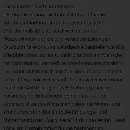
nächsten Bahnverbindungen zu.
- 5. Digitalisierung: Die Datenleitungen für eine
Internetanbindung sind schon jetzt überlastet
(Flaschenhals-Effekt) durch weit entfernte
Netzwerknotenpunkte und veralteten Leitungen
(Auskunft Telekom und sonstige Netzanbieter wie 1&1)
Wie bitte schön, sollen zukünftig noch mehr Menschen
mit vermehrten Homeoffice Angeboten hier arbeiten?
- 6. Schutzgut Mensch: Hierbei sind insbesondere zu
betrachten, inwieweit schädliche Umwelteinwirkungen
durch die Aufstellung eines Bebauungsplans zu
erwarten sind. Entscheidenden Einfluss auf die
Lebensqualität des Menschen haben die Wohn- und
Wohnumfeldfunktionen sowie Erholungs- und
Freizeitfunktionen. Auch hier wird sich das Wohn – und
vor allem Freizeitumfeld für die bestehenden