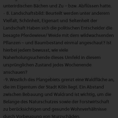
unterirdischen Bächen und Zu – bzw. Abflüssen hatte.
- 8. Landschaftsbild: Beurteilt werden unter anderem
Vielfalt, Schönheit, Eigenart und Seltenheit der
Landschaft Haben sich die politischen Entscheider die
besagte Pferdewiese/ Weide mit dem wildwachsenden
Pflanzen – und Baumbestand einmal angeschaut? Ist
hierbei jedem bewusst, wie viele
Naherholungsuchende dieses Umfeld in diesem
ursprünglichen Zustand jedes Wochenende
anschauen?
-9. Westlich des Plangebiets grenzt eine Waldfläche an,
die im Eigentum der Stadt Köln liegt. Ein Abstand
zwischen Bebauung und Waldrand ist wichtig, um die
Belange des Naturschutzes sowie der Forstwirtschaft
zu berücksichtigen und gesunde Wohnverhältnisse
durch Vorbeugung von Sturzschäden,