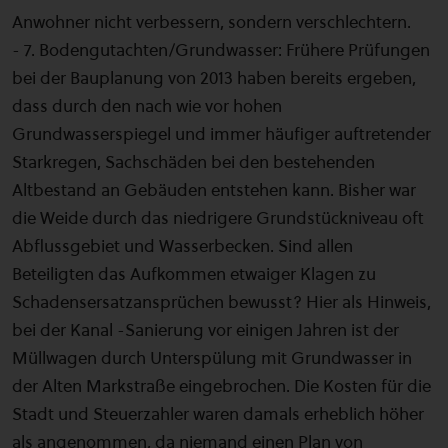
Anwohner nicht verbessern, sondern verschlechtern.
- 7. Bodengutachten/Grundwasser: Frühere Prüfungen
bei der Bauplanung von 2013 haben bereits ergeben,
dass durch den nach wie vor hohen
Grundwasserspiegel und immer häufiger auftretender
Starkregen, Sachschäden bei den bestehenden
Altbestand an Gebäuden entstehen kann. Bisher war
die Weide durch das niedrigere Grundstückniveau oft
Abflussgebiet und Wasserbecken. Sind allen
Beteiligten das Aufkommen etwaiger Klagen zu
Schadensersatzansprüchen bewusst? Hier als Hinweis,
bei der Kanal -Sanierung vor einigen Jahren ist der
Müllwagen durch Unterspülung mit Grundwasser in
der Alten Markstraße eingebrochen. Die Kosten für die
Stadt und Steuerzahler waren damals erheblich höher
als angenommen, da niemand einen Plan von