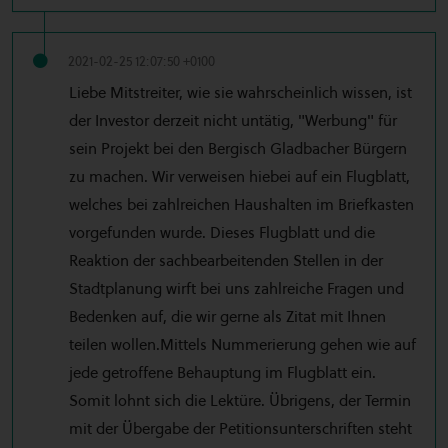
2021-02-25 12:07:50 +0100
Liebe Mitstreiter, wie sie wahrscheinlich wissen, ist
der Investor derzeit nicht untätig, "Werbung" für
sein Projekt bei den Bergisch Gladbacher Bürgern
zu machen. Wir verweisen hiebei auf ein Flugblatt,
welches bei zahlreichen Haushalten im Briefkasten
vorgefunden wurde. Dieses Flugblatt und die
Reaktion der sachbearbeitenden Stellen in der
Stadtplanung wirft bei uns zahlreiche Fragen und
Bedenken auf, die wir gerne als Zitat mit Ihnen
teilen wollen.Mittels Nummerierung gehen wie auf
jede getroffene Behauptung im Flugblatt ein.
Somit lohnt sich die Lektüre. Übrigens, der Termin
mit der Übergabe der Petitionsunterschriften steht