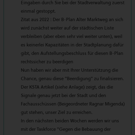
Eingaben durch Sie bei der Stadtverwaltung zuerst
einmal gestoppt.
Zitat aus 2022 : Der B-Plan Alter Marktweg an sich
wird zunächst weiter auf der städtischen Liste
verbleiben (aber eben sehr viel weiter unten), weil
es keinerlei Kapazitäten in der Stadtplanung dafür
gibt, den Aufstellungsbeschluss für diesen B-Plan
rechtssicher zu beerdigen
Nun haben wir aber mit Ihrer Unterstützung die
Chance, genau diese "Beerdigung" zu finalisieren.
Der KSTA Artikel (siehe Anlage) zeigt, das die
Signale genau jetzt bei der Stadt und den
Fachausschüssen (Beigeordneter Ragnar Migenda)
gut stehen, unser Ziel zu erreichen.
In den nächsten beiden Wochen werden wir uns
mit der Taskforce "Gegen die Bebauung der