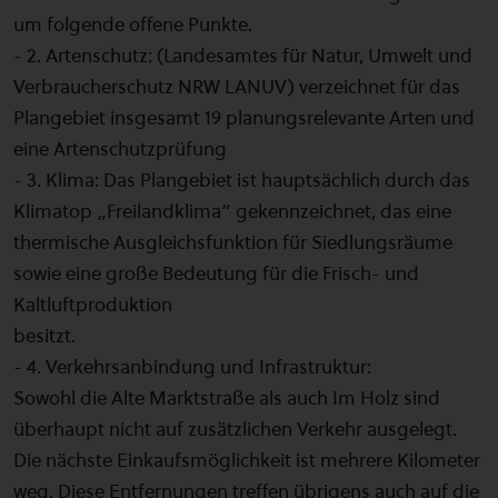
um folgende offene Punkte.
- 2. Artenschutz: (Landesamtes für Natur, Umwelt und
Verbraucherschutz NRW LANUV) verzeichnet für das
Plangebiet insgesamt 19 planungsrelevante Arten und
eine Artenschutzprüfung
- 3. Klima: Das Plangebiet ist hauptsächlich durch das
Klimatop „Freilandklima“ gekennzeichnet, das eine
thermische Ausgleichsfunktion für Siedlungsräume
sowie eine große Bedeutung für die Frisch- und
Kaltluftproduktion
besitzt.
- 4. Verkehrsanbindung und Infrastruktur:
Sowohl die Alte Marktstraße als auch Im Holz sind
überhaupt nicht auf zusätzlichen Verkehr ausgelegt.
Die nächste Einkaufsmöglichkeit ist mehrere Kilometer
weg. Diese Entfernungen treffen übrigens auch auf die