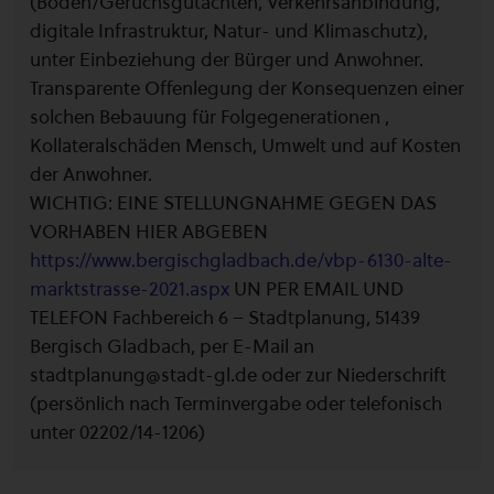
(Boden/Geruchsgutachten, Verkehrsanbindung,
digitale Infrastruktur, Natur- und Klimaschutz),
unter Einbeziehung der Bürger und Anwohner.
Transparente Offenlegung der Konsequenzen einer
solchen Bebauung für Folgegenerationen ,
Kollateralschäden Mensch, Umwelt und auf Kosten
der Anwohner.
WICHTIG: EINE STELLUNGNAHME GEGEN DAS
VORHABEN HIER ABGEBEN
https://www.bergischgladbach.de/vbp-6130-alte-
marktstrasse-2021.aspx
UN PER EMAIL UND
TELEFON Fachbereich 6 – Stadtplanung, 51439
Bergisch Gladbach, per E-Mail an
stadtplanung@stadt-gl.de oder zur Niederschrift
(persönlich nach Terminvergabe oder telefonisch
unter 02202/14-1206)