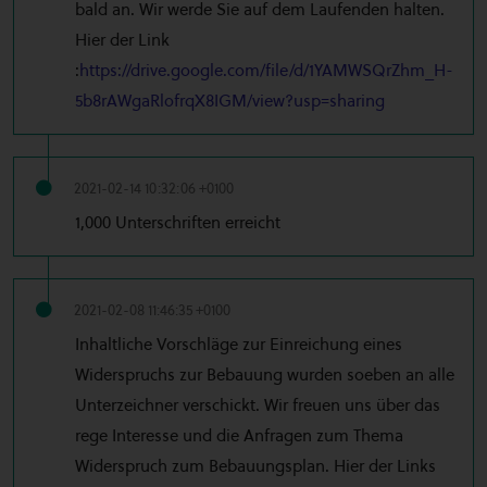
bald an. Wir werde Sie auf dem Laufenden halten.
Hier der Link
:
https://drive.google.com/file/d/1YAMWSQrZhm_H-
5b8rAWgaRlofrqX8IGM/view?usp=sharing
2021-02-14 10:32:06 +0100
1,000 Unterschriften erreicht
2021-02-08 11:46:35 +0100
Inhaltliche Vorschläge zur Einreichung eines
Widerspruchs zur Bebauung wurden soeben an alle
Unterzeichner verschickt. Wir freuen uns über das
rege Interesse und die Anfragen zum Thema
Widerspruch zum Bebauungsplan. Hier der Links