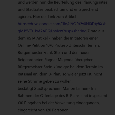
und werden nun die Beurteilung des Planungsrates
und Stadtrates beobachten und entsprechend
agieren. Hier der Link zum Artikel
https://drive.google.com/file/d/1OR12v0Ni0D1y8Xxh
qMJYVTzUxA2AEQJ7/view?usp=sharing
Zitate aus
dem KSTA Artikel - haben die Initiatoren einer
Online-Petition 1070 Protest-Unterschriften an:
Bürgermeister Frank Stein und den neuen
Beigeordneten Ragnar Migenda übergeben.-
Bürgermeister Stein kündigte bei dem Termin im
Ratssaal an, dem B-Plan, so wie er jetzt ist, nicht
seine Stimme geben zu wollen,
bestätigt Stadtsprecherin Marion Linnen- Im
Rahmen der Offenlage des B-Plans sind insgesamt
130 Eingaben bei der Verwaltung eingegangen,
eingereicht von 120 Personen. -