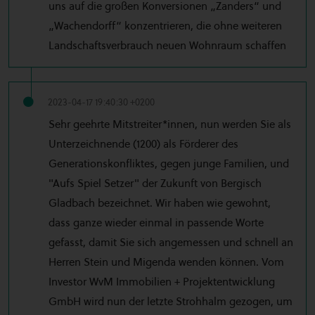
uns auf die großen Konversionen „Zanders“ und
„Wachendorff“ konzentrieren, die ohne weiteren
Landschaftsverbrauch neuen Wohnraum schaffen
2023-04-17 19:40:30 +0200
Sehr geehrte Mitstreiter*innen, nun werden Sie als
Unterzeichnende (1200) als Förderer des
Generationskonfliktes, gegen junge Familien, und
"Aufs Spiel Setzer" der Zukunft von Bergisch
Gladbach bezeichnet. Wir haben wie gewohnt,
dass ganze wieder einmal in passende Worte
gefasst, damit Sie sich angemessen und schnell an
Herren Stein und Migenda wenden können. Vom
Investor WvM Immobilien + Projektentwicklung
GmbH wird nun der letzte Strohhalm gezogen, um