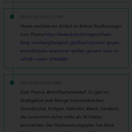
2021-01-20 18:25:23 +0100
Heute erschien ein Artikel im Kölner Stadtanzeiger
zum Thema
https://www.ksta.de/region/rhein-
berg-oberberg/bergisch-gladbach/protest-gegen-
wohnbloecke-anwohner-wollen-gruene-oase-in-
refrath-retten-37950486
2021-01-20 11:01:28 +0100
Zum Thema, Wohnflächenbedarf. Es gibt im
Stadtgebiet jede Menge Industriebrachen
(Steinbüchel, Köttgen, Kalkofen, Waick, Zanders),
die zusammen sicher mehr als 50 Hektar
ausmachen. Der Flächenutzungsplan hat diese