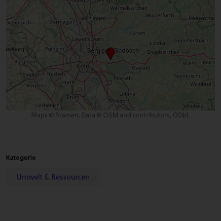
Maps © Stamen; Data © OSM and contributors, ODbL
Kategorie
Umwelt & Ressourcen