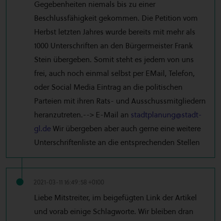
Gegebenheiten niemals bis zu einer
Beschlussfähigkeit gekommen. Die Petition vom
Herbst letzten Jahres wurde bereits mit mehr als
1000 Unterschriften an den Bürgermeister Frank
Stein übergeben. Somit steht es jedem von uns
frei, auch noch einmal selbst per EMail, Telefon,
oder Social Media Eintrag an die politischen
Parteien mit ihren Rats- und Ausschussmitgliedern
heranzutreten.--> E-Mail an
stadtplanung@stadt-
gl.de
Wir übergeben aber auch gerne eine weitere
Unterschriftenliste an die entsprechenden Stellen
2021-03-11 16:49:58 +0100
Liebe Mitstreiter, im beigefügten Link der Artikel
und vorab einige Schlagworte. Wir bleiben dran