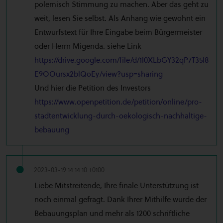
polemisch Stimmung zu machen. Aber das geht zu
weit, lesen Sie selbst. Als Anhang wie gewohnt ein
Entwurfstext für Ihre Eingabe beim Bürgermeister
oder Herrn Migenda. siehe Link
https://drive.google.com/file/d/1l0XLbGY32qP7T35l8
E9OOursx2blQoEy/view?usp=sharing
Und hier die Petition des Investors
https://www.openpetition.de/petition/online/pro-
stadtentwicklung-durch-oekologisch-nachhaltige-
bebauung
2023-03-19 14:14:10 +0100
Liebe Mitstreitende, Ihre finale Unterstützung ist
noch einmal gefragt. Dank Ihrer Mithilfe wurde der
Bebauungsplan und mehr als 1200 schriftliche