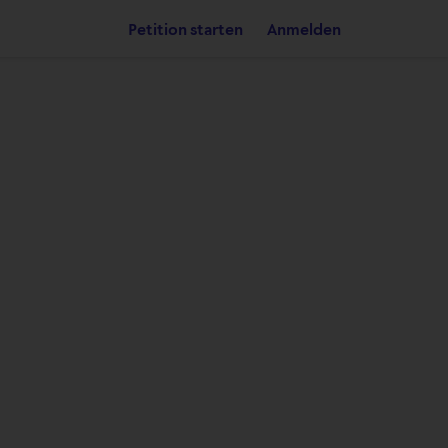
Petition starten
Anmelden