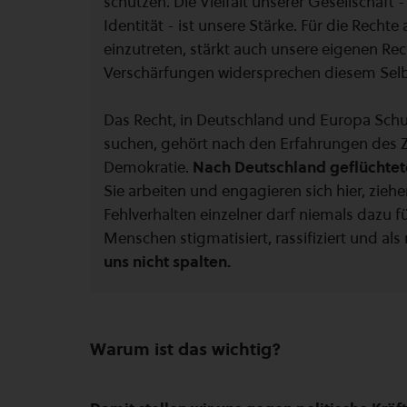
schützen. Die Vielfalt unserer Gesellschaft
Identität - ist unsere Stärke. Für die Recht
einzutreten, stärkt auch unsere eigenen Rec
Verschärfungen widersprechen diesem Selb
Das Recht, in Deutschland und Europa Sch
suchen, gehört nach den Erfahrungen des Z
Demokratie.
Nach Deutschland geflüchtete
Sie arbeiten und engagieren sich hier, zieh
Fehlverhalten einzelner darf niemals dazu
Menschen stigmatisiert, rassifiziert und al
uns nicht spalten.
Warum ist das wichtig?