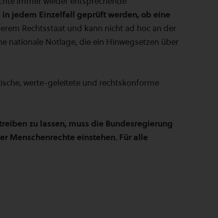
ichte immer wieder entsprechende
 in jedem Einzelfall geprüft werden, ob eine
serem Rechtsstaat und kann nicht ad hoc an der
ne nationale Notlage, die ein Hinwegsetzen über
tische, werte-geleitete und rechtskonforme
 treiben zu lassen, muss die Bundesregierung
der Menschenrechte einstehen. Für alle