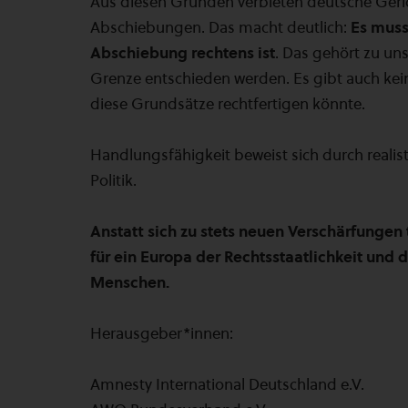
Aus diesen Gründen verbieten deutsche Ger
Abschiebungen. Das macht deutlich:
Es muss
Abschiebung rechtens ist
. Das gehört zu un
Grenze entschieden werden. Es gibt auch kei
diese Grundsätze rechtfertigen könnte.
Handlungsfähigkeit beweist sich durch realis
Politik.
Anstatt sich zu stets neuen Verschärfungen
für ein Europa der Rechtsstaatlichkeit und 
Menschen.
Herausgeber*innen:
Amnesty International Deutschland e.V.