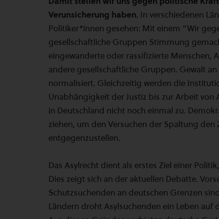
Damit stellen wir uns gegen politische Kräf
Verunsicherung haben.
In verschiedenen Län
Politiker*innen gesehen: Mit einem “Wir ge
gesellschaftliche Gruppen Stimmung gemach
eingewanderte oder rassifizierte Menschen, 
andere gesellschaftliche Gruppen. Gewalt an
normalisiert. Gleichzeitig werden die Institu
Unabhängigkeit der Justiz bis zur Arbeit von 
in Deutschland nicht noch einmal zu. Demokr
ziehen, um den Versuchen der Spaltung den
entgegenzustellen.
Das Asylrecht dient als erstes Ziel einer Poli
Dies zeigt sich an der aktuellen Debatte. Vo
Schutzsuchenden an deutschen Grenzen sind e
Ländern droht Asylsuchenden ein Leben auf de