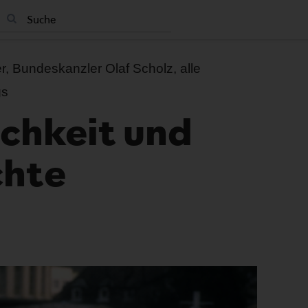
, Bundeskanzler Olaf Scholz, alle
gs
ichkeit und
chte