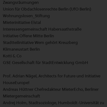
Zwangsräumungen
Union für Obdachlosenrechte Berlin (UfO Berlin)
Wohnungslosen_Stiftung
Mieterinitiative Elstal
Interessengemeinschaft Habersaathstraße
Initiative Offene Mitte Berlin
Stadtteilinitiative Wem gehört Kreuzberg
Klimaneustart Berlin
Kotti & Co
GSE Gesellschaft für StadtEntwicklung GmbH
Prof. Adrian Nägel, Architects for Future und Initiative
HouseEurope!
Andreas Hüttner Chefredakteur MieterEcho, Berliner
Mietergemeinschaft
Andrej Holm, Stadtsoziologe, Humboldt-Universität zu