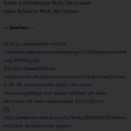
Katrin Schmidberger MdA, Die Grünen
Julian Schwarze MdA, Die Grünen
-- Quellen --
[1]
https://www.berlin.de/ba-
mitte/aktuelles/pressemitteilungen/2020/pressemitteil
ung.950992.php
[2]
https://www.berliner-
mieterverein.de/presse/pressearchiv/habersaathstrass
e-45-48-amtsrichterin-weist-die-erste-
raeumungsklage-mit-klaren-worten-ab-eine-
wohnung-ist-kein-aktienpaket-pm2328.htm
[3]
https://www.bmwsb.bund.de/Webs/BMWSB/DE/them
en/stadt-wohnen/nap-gegen-