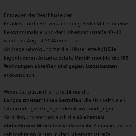
Entgegen der Beschlüsse der
Bezirksverordnetenversammlung Berlin Mitte für eine
Rekommunalisierung der Habersaathstraße 40-48
wurde im August 2024 erneut eine
Abrissgenehmigung für die Häuser erteilt.[1]
Die
Eigentümerin Arcadia Estate GmbH möchte die 105
Wohnungen abreißen und gegen Luxusbauten
austauschen.
Wenn das passiert, sind nicht nur die
Langzeitmieter*innen betroffen
, die sich seit vielen
Jahren erfolgreich gegen den Abriss und gegen
Verdrängung wehren: auch die
60 ehemals
obdachlosen Menschen verlieren ihr Zuhause
, das sie
seit mehreren Jahren in der Habersaathstraße