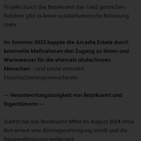
Projekt durch das Bezirksamt das Geld gestrichen.
Seitdem gibt es keine sozialarbeiterische Betreuung
mehr.
Im Sommer 2023 kappte die Arcadia Estate durch
kriminelle Maßnahmen den Zugang zu Strom und
Warmwasser für die ehemals obdachlosen
Menschen
– und setzte vermehrt
Einschüchterungsversuche ein.
-- Verantwortungslosigkeit von Bezirksamt und
Eigentümerin --
Zuletzt hat das Bezirksamt Mitte im August 2024 ohne
Not erneut eine Abrissgenehmigung erteilt und die
Baugenehmigung verlängert.