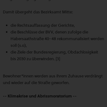
Damit übergeht das Bezirksamt Mitte:
die Rechtsauffassung der Gerichte,
die Beschlüsse der BVV, denen zufolge die
Habersaathstraße 40–48 rekommunalisiert werden
soll (s.o),
die Ziele der Bundesregierung, Obdachlosigkeit
bis 2030 zu überwinden. [3]
Bewohner*innen werden aus ihrem Zuhause verdrängt
und wieder auf die Straße geworfen.
--
Klimakrise und Abrissmoratorium --