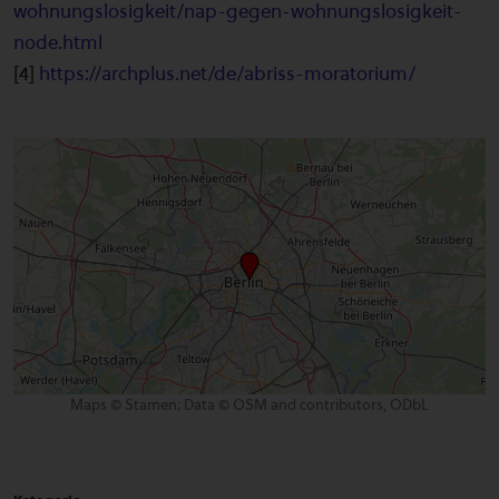
wohnungslosigkeit/nap-gegen-wohnungslosigkeit-
node.html
[4]
https://archplus.net/de/abriss-moratorium/
Maps © Stamen; Data © OSM and contributors, ODbL