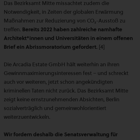
Das Bezirksamt Mitte missachtet zudem die
Notwendigkeit, in Zeiten der globalen Erwärmung
Maßnahmen zur Reduzierung von CO₂-Ausstoß zu
treffen.
Bereits 2022 haben zahlreiche namhafte
Architekt*innen und Universitäten in einem offenen
Brief ein Abrissmoratorium gefordert.
[4]
Die Arcadia Estate GmbH hält weiterhin an ihren
Gewinnmaximierungsinteressen fest – und schreckt
auch vor weiteren, jetzt schon angekündigten
kriminellen Taten nicht zurück. Das Bezirksamt Mitte
zeigt keine ernstzunehmenden Absichten, Berlin
sozialverträglich und gemeinwohlorientiert
weiterzuentwickeln.
Wir fordern deshalb die Senatsverwaltung für