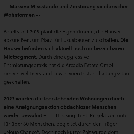
-- Massive Missstände und Zerstörung solidarischer
Wohnformen --
Bereits seit 2019 plant die Eigentümerin, die Häuser
abzureißen, um Platz für Luxusbauten zu schaffen.
Die
Häuser befinden sich aktuell noch im bezahlbaren
Mietsegment.
Durch eine aggressive
Entmietungspraxis hat die Arcadia Estate GmbH
bereits viel Leerstand sowie einen Instandhaltungsstau
geschaffen.
2022 wurden die leerstehenden Wohnungen durch
eine Aneignungsaktion obdachloser Menschen
wieder bewohnt
– ein Housing-First-Projekt von unten
für über 60 Menschen, begleitet durch den Träger
„Neue Chance“. Doch nach kurzer Zeit wurde dem