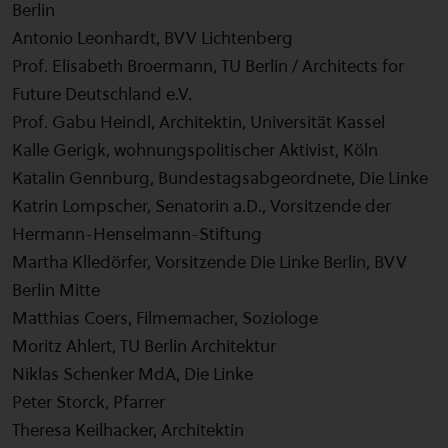
Berlin
Antonio Leonhardt, BVV Lichtenberg
Prof. Elisabeth Broermann, TU Berlin / Architects for
Future Deutschland e.V.
Prof. Gabu Heindl, Architektin, Universität Kassel
Kalle Gerigk, wohnungspolitischer Aktivist, Köln
Katalin Gennburg, Bundestagsabgeordnete, Die Linke
Katrin Lompscher, Senatorin a.D., Vorsitzende der
Hermann-Henselmann-Stiftung
Martha Klledörfer, Vorsitzende Die Linke Berlin, BVV
Berlin Mitte
Matthias Coers, Filmemacher, Soziologe
Moritz Ahlert, TU Berlin Architektur
Niklas Schenker MdA, Die Linke
Peter Storck, Pfarrer
Theresa Keilhacker, Architektin