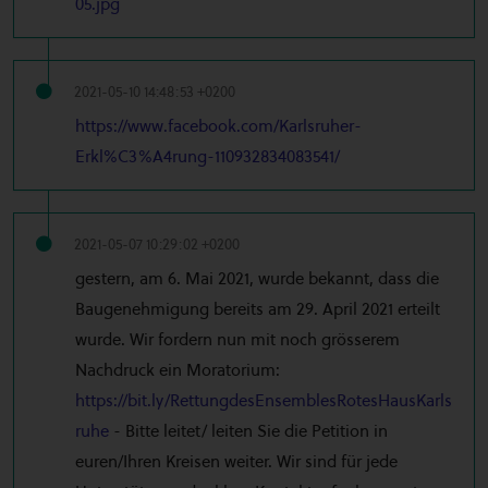
05.jpg
2021-05-10 14:48:53 +0200
https://www.facebook.com/Karlsruher-
Erkl%C3%A4rung-110932834083541/
2021-05-07 10:29:02 +0200
gestern, am 6. Mai 2021, wurde bekannt, dass die
Baugenehmigung bereits am 29. April 2021 erteilt
wurde. Wir fordern nun mit noch grösserem
Nachdruck ein Moratorium:
https://bit.ly/RettungdesEnsemblesRotesHausKarls
ruhe
- Bitte leitet/ leiten Sie die Petition in
euren/Ihren Kreisen weiter. Wir sind für jede