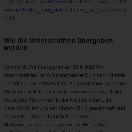
https://m.karlsruhe.de/news/db/stadtzeitung/jahr2021
/woche18/rotes_haus_unterschriften_fur_baudenkmal.
html
Wie die Unterschriften übergeben
werden
Persönlich. Wir übergaben am 28.4. 2021 750
Unterschriften Herrn Bürgermeister Dr. Albert Käuflein
und Planungschefin Prof. Dr. Anke Karmann-Woessner.
Wir haben viele Unterschriften von um das Stadtbild
besorgten Rüppurrern in der Nachbarschaft, am
Ostendorfplatz und um Christ-König gesammelt und
sammeln - ermutigt durch die positvie
Medienresonanz - verstärkt weiter. Wir suchen