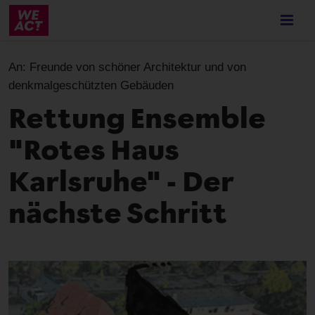
Skip
to
main
content
An:
Freunde von schöner Architektur und von
denkmalgeschützten Gebäuden
Rettung Ensemble
"Rotes Haus
Karlsruhe" - Der
nächste Schritt