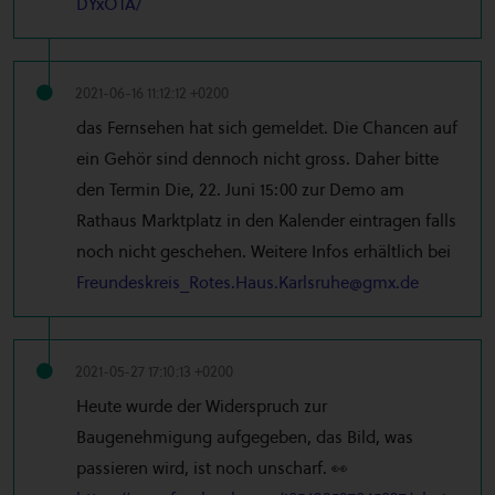
DYxOTA/
2021-06-16 11:12:12 +0200
das Fernsehen hat sich gemeldet. Die Chancen auf
ein Gehör sind dennoch nicht gross. Daher bitte
den Termin Die, 22. Juni 15:00 zur Demo am
Rathaus Marktplatz in den Kalender eintragen falls
noch nicht geschehen. Weitere Infos erhältlich bei
Freundeskreis_Rotes.Haus.Karlsruhe@gmx.de
2021-05-27 17:10:13 +0200
Heute wurde der Widerspruch zur
Baugenehmigung aufgegeben, das Bild, was
passieren wird, ist noch unscharf. 👀