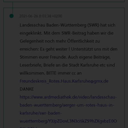
2021-06-26 11:03:38 +0200
Landesschau Baden-Württemberg (SWR) hat sich
eingeklinkt. Mit dem SWR-Beitrag haben wir die
Gelegenheit noch mehr Öffentlichkeit zu
erreichen: Es geht weiter ! Unterstützt uns mit den
Stimmen eurer Freunde. Auch eigene Beiträge,
Leserbriefe, Briefe an die Stadt Karlsruhe etc sind
willkommen. BITTE immer cc an
Freundeskreis_Rotes.Haus.Karlsruhe@gmx.de
DANKE
https://www.ardmediathek.de/video/landesschau-
baden-wuerttemberg/aerger-um-rotes-haus-in-
karlsruhe/swr-baden-
wuerttemberg/Y3JpZDovL3N3ci5kZS9hZXgvbzE0O