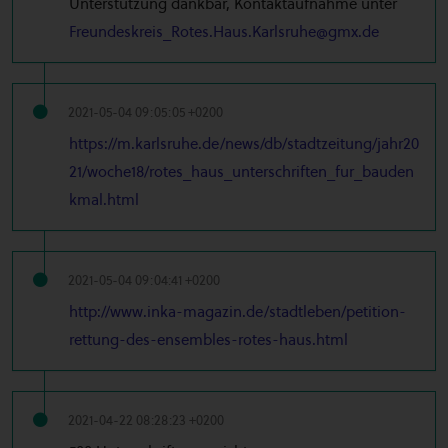
Unterstützung dankbar, Kontaktaufnahme unter
Freundeskreis_Rotes.Haus.Karlsruhe@gmx.de
2021-05-04 09:05:05 +0200
https://m.karlsruhe.de/news/db/stadtzeitung/jahr20
21/woche18/rotes_haus_unterschriften_fur_bauden
kmal.html
2021-05-04 09:04:41 +0200
http://www.inka-magazin.de/stadtleben/petition-
rettung-des-ensembles-rotes-haus.html
2021-04-22 08:28:23 +0200