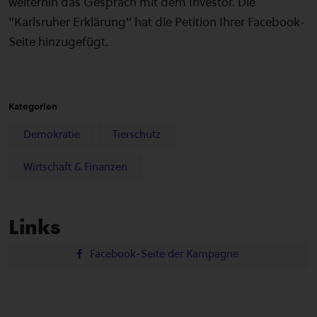
weiterhin das Gespräch mit dem Investor. Die
"Karlsruher Erklärung" hat die Petition Ihrer Facebook-
Seite hinzugefügt.
Kategorien
Demokratie
Tierschutz
Wirtschaft & Finanzen
Links
Facebook-Seite der Kampagne