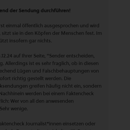
rend der Sendung durchführen!
rst einmal öffentlich ausgesprochen und wird
t, sitzt sie in den Köpfen der Menschen fest. Im
zt insofern gar nichts.
.12.24 auf Ihrer Seite, "Sender entscheiden,
ig. Allerdings ist es sehr fraglich, ob in diesen
rechend Lügen und Falschbehauptungen von
ort richtig gestellt werden. Die
lksendungen greifen häufig nicht ein, sondern
 Nachhinein werden bei einem Faktencheck
lich: Wer von all den anwesenden
 Sehr wenige.
aktencheck Journalist*innen einsetzen oder