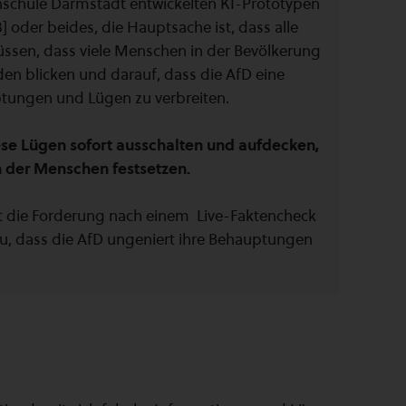
schule Darmstadt entwickelten KI-Prototypen
3] oder beides, die Hauptsache ist, dass alle
ssen, dass viele Menschen in der Bevölkerung
en blicken und darauf, dass die AfD eine
tungen und Lügen zu verbreiten.
ese Lügen sofort ausschalten und aufdecken,
en der Menschen festsetzen.
zt die Forderung nach einem Live-Faktencheck
zu, dass die AfD ungeniert ihre Behauptungen