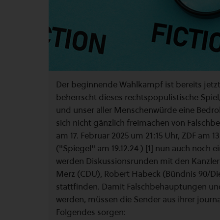
Der beginnende Wahlkampf ist bereits jetz
beherrscht dieses rechtspopulistische Spie
und unser aller Menschenwürde eine Bedroh
sich nicht gänzlich freimachen von Falsch
am 17. Februar 2025 um 21:15 Uhr, ZDF am 1
("Spiegel" am 19.12.24 ) [1] nun auch noch 
werden Diskussionsrunden mit den Kanzlerk
Merz (CDU), Robert Habeck (Bündnis 90/Di
stattfinden. Damit Falschbehauptungen und
werden, müssen die Sender aus ihrer journa
Folgendes sorgen: