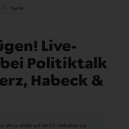
ügen! Live-
ei Politiktalk
Merz, Habeck &
uns alle ja direkt auf die TV-Debatten zur