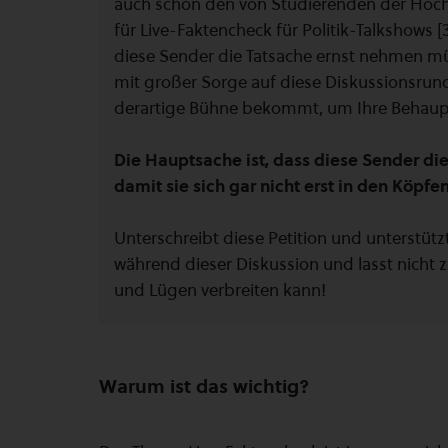
auch schon den von Studierenden der Hoch
für Live-Faktencheck für Politik-Talkshows [
diese Sender die Tatsache ernst nehmen mü
mit großer Sorge auf diese Diskussionsrund
derartige Bühne bekommt, um Ihre Behaup
Die Hauptsache ist, dass diese Sender di
damit sie sich gar nicht erst in den Köpf
Unterschreibt diese Petition und unterstüt
während dieser Diskussion und lasst nicht 
und Lügen verbreiten kann!
Warum ist das wichtig?