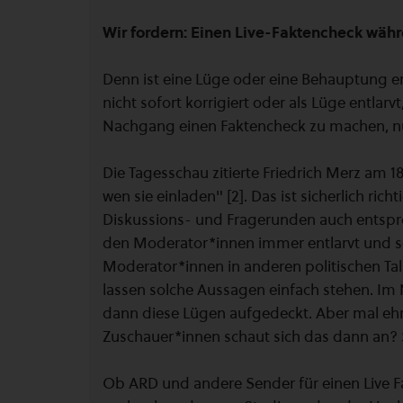
Wir fordern: Einen Live-Faktencheck wäh
Denn ist eine Lüge oder eine Behauptung e
nicht sofort korrigiert oder als Lüge entlarv
Nachgang einen Faktencheck zu machen, nüt
Die Tagesschau zitierte Friedrich Merz am 18
wen sie einladen" [2]. Das ist sicherlich richt
Diskussions- und Fragerunden auch entsp
den Moderator*innen immer entlarvt und sof
Moderator*innen in anderen politischen Ta
lassen solche Aussagen einfach stehen. Im
dann diese Lügen aufgedeckt. Aber mal ehr
Zuschauer*innen schaut sich das dann an?
Ob ARD und andere Sender für einen Live F