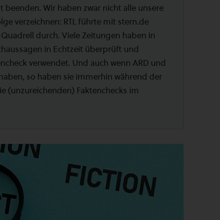
 beenden. Wir haben zwar nicht alle unsere
folge verzeichnen: RTL führte mit stern.de
Quadrell durch. Viele Zeitungen haben in
chaussagen in Echtzeit überprüft und
tencheck verwendet. Und auch wenn ARD und
 haben, so haben sie immerhin während der
ie (unzureichenden) Faktenchecks im