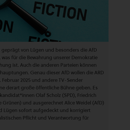
t geprägt von Lügen und besonders die AfD
l, was für die Bewahrung unserer Demokratie
ung ist. Auch die anderen Parteien können
behauptungen. Genau dieser AfD wollen die ARD
3. Februar 2025 und andere TV-Sender
eine derart große öffentliche Bühne geben. Es
andidat*innen Olaf Scholz (SPD), Friedrich
e Grünen) und ausgerechnet Alice Weidel (AfD)
 Lügen sofort aufgedeckt und korrigiert
listischen Pflicht und Verantwortung für