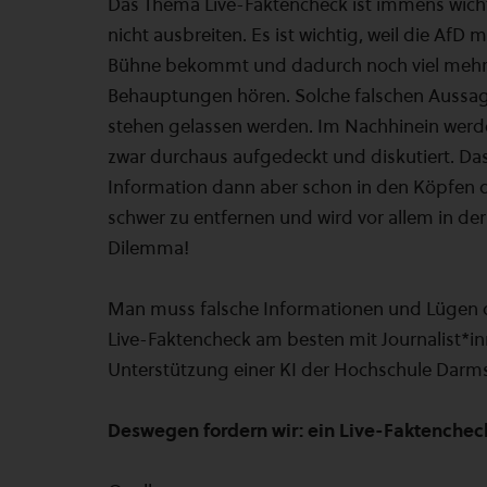
Das Thema Live-Faktencheck ist immens wicht
nicht ausbreiten. Es ist wichtig, weil die Af
Bühne bekommt und dadurch noch viel mehr
Behauptungen hören. Solche falschen Aussage
stehen gelassen werden. Im Nachhinein werd
zwar durchaus aufgedeckt und diskutiert. Das
Information dann aber schon in den Köpfen d
schwer zu entfernen und wird vor allem in der 
Dilemma!
Man muss falsche Informationen und Lügen dir
Live-Faktencheck am besten mit Journalist*in
Unterstützung einer KI der Hochschule Darmst
Deswegen fordern wir: ein Live-Faktenchec