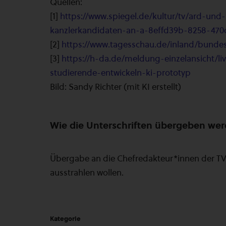
Quellen:
[1]
https://www.spiegel.de/kultur/tv/ard-un
kanzlerkandidaten-an-a-8effd39b-8258-47
[2]
https://www.tagesschau.de/inland/bunde
[3]
https://h-da.de/meldung-einzelansicht/li
studierende-entwickeln-ki-prototyp
Bild: Sandy Richter (mit KI erstellt)
Wie die Unterschriften übergeben we
Übergabe an die Chefredakteur*innen der TV
ausstrahlen wollen.
Kategorie