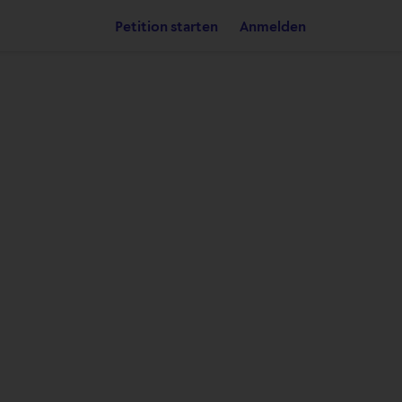
Petition starten
Anmelden