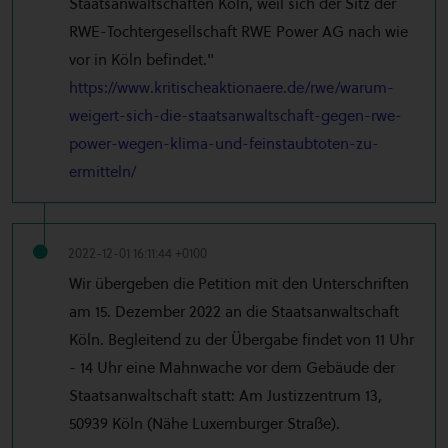
Staatsanwaltschaften Köln, weil sich der Sitz der
RWE-Tochtergesellschaft RWE Power AG nach wie
vor in Köln befindet."
https://www.kritischeaktionaere.de/rwe/warum-
weigert-sich-die-staatsanwaltschaft-gegen-rwe-
power-wegen-klima-und-feinstaubtoten-zu-
ermitteln/
2022-12-01 16:11:44 +0100
Wir übergeben die Petition mit den Unterschriften
am 15. Dezember 2022 an die Staatsanwaltschaft
Köln. Begleitend zu der Übergabe findet von 11 Uhr
- 14 Uhr eine Mahnwache vor dem Gebäude der
Staatsanwaltschaft statt: Am Justizzentrum 13,
50939 Köln (Nähe Luxemburger Straße).