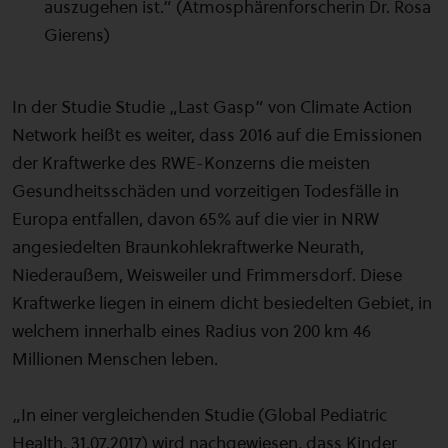
auszugehen ist.“ (Atmosphärenforscherin Dr. Rosa
Gierens)
In der Studie Studie „Last Gasp“ von Climate Action
Network heißt es weiter, dass 2016 auf die Emissionen
der Kraftwerke des RWE-Konzerns die meisten
Gesundheitsschäden und vorzeitigen Todesfälle in
Europa entfallen, davon 65% auf die vier in NRW
angesiedelten Braunkohlekraftwerke Neurath,
Niederaußem, Weisweiler und Frimmersdorf. Diese
Kraftwerke liegen in einem dicht besiedelten Gebiet, in
welchem innerhalb eines Radius von 200 km 46
Millionen Menschen leben.
„In einer vergleichenden Studie (Global Pediatric
Health, 31.07.2017) wird nachgewiesen, dass Kinder