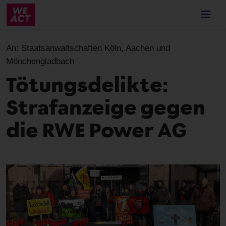
Skip
to
main
content
An:
Staatsanwaltschaften Köln, Aachen und
Mönchengladbach
Tötungsdelikte:
Strafanzeige gegen
die RWE Power AG