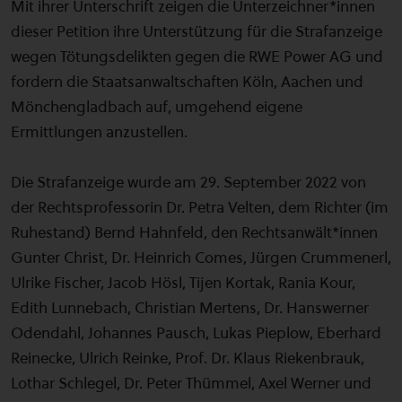
Mit ihrer Unterschrift zeigen die Unterzeichner*innen
dieser Petition ihre Unterstützung für die Strafanzeige
wegen Tötungsdelikten gegen die RWE Power AG und
fordern die Staatsanwaltschaften Köln, Aachen und
Mönchengladbach auf, umgehend eigene
Ermittlungen anzustellen.
Die Strafanzeige wurde am 29. September 2022 von
der Rechtsprofessorin Dr. Petra Velten, dem Richter (im
Ruhestand) Bernd Hahnfeld, den Rechtsanwält*innen
Gunter Christ, Dr. Heinrich Comes, Jürgen Crummenerl,
Ulrike Fischer, Jacob Hösl, Tijen Kortak, Rania Kour,
Edith Lunnebach, Christian Mertens, Dr. Hanswerner
Odendahl, Johannes Pausch, Lukas Pieplow, Eberhard
Reinecke, Ulrich Reinke, Prof. Dr. Klaus Riekenbrauk,
Lothar Schlegel, Dr. Peter Thümmel, Axel Werner und