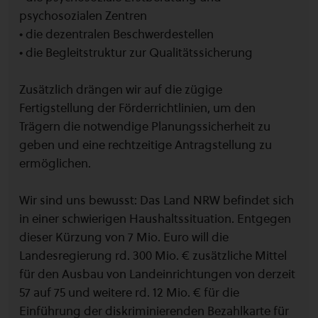
psychosozialen Zentren
• die dezentralen Beschwerdestellen
• die Begleitstruktur zur Qualitätssicherung
Zusätzlich drängen wir auf die zügige
Fertigstellung der Förderrichtlinien, um den
Trägern die notwendige Planungssicherheit zu
geben und eine rechtzeitige Antragstellung zu
ermöglichen.
Wir sind uns bewusst: Das Land NRW befindet sich
in einer schwierigen Haushaltssituation. Entgegen
dieser Kürzung von 7 Mio. Euro will die
Landesregierung rd. 300 Mio. € zusätzliche Mittel
für den Ausbau von Landeinrichtungen von derzeit
57 auf 75 und weitere rd. 12 Mio. € für die
Einführung der diskriminierenden Bezahlkarte für