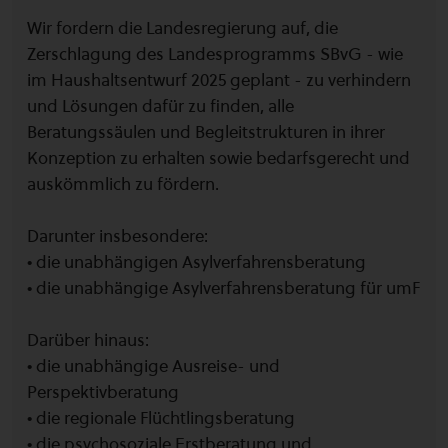
Wir fordern die Landesregierung auf, die
Zerschlagung des Landesprogramms SBvG - wie
im Haushaltsentwurf 2025 geplant - zu verhindern
und Lösungen dafür zu finden, alle
Beratungssäulen und Begleitstrukturen in ihrer
Konzeption zu erhalten sowie bedarfsgerecht und
auskömmlich zu fördern.
Darunter insbesondere:
• die unabhängigen Asylverfahrensberatung
• die unabhängige Asylverfahrensberatung für umF
Darüber hinaus:
• die unabhängige Ausreise- und
Perspektivberatung
• die regionale Flüchtlingsberatung
• die psychosoziale Erstberatung und