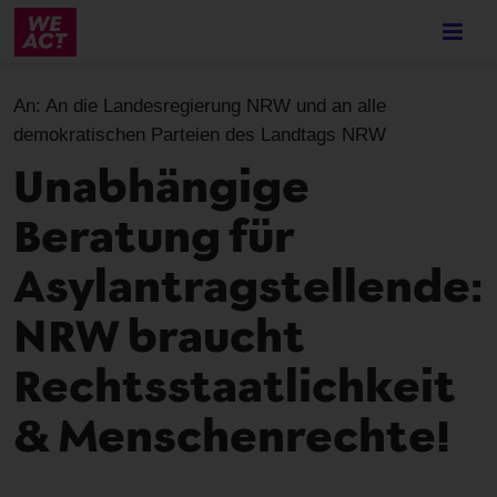
Skip
to
main
content
An:
An die Landesregierung NRW und an alle
demokratischen Parteien des Landtags NRW
Unabhängige
Beratung für
Asylantragstellende:
NRW braucht
Rechtsstaatlichkeit
& Menschenrechte!