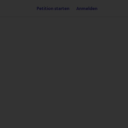
Petition starten
Anmelden