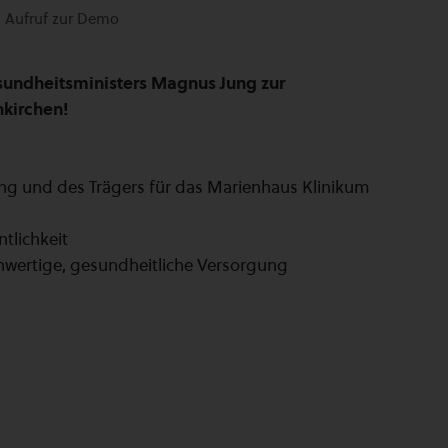
Aufruf zur Demo
sundheitsministers Magnus Jung zur
nkirchen!
ng und des Trägers für das Marienhaus Klinikum
tlichkeit
hwertige, gesundheitliche Versorgung