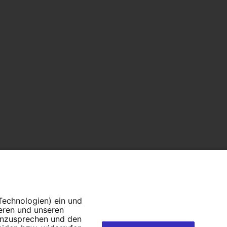
 Technologien) ein und
ieren und unseren
 anzusprechen und den