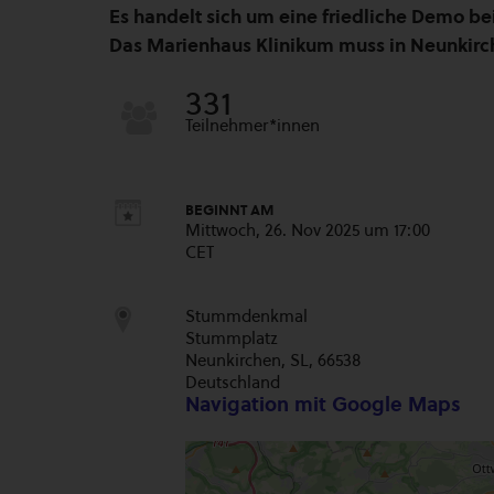
Es handelt sich um eine friedliche Demo bei
Das Marienhaus Klinikum muss in Neunkirc
331
Teilnehmer*innen
BEGINNT AM
Mittwoch, 26. Nov 2025 um 17:00
CET
Stummdenkmal
Stummplatz
Neunkirchen, SL, 66538
Deutschland
Navigation mit Google Maps