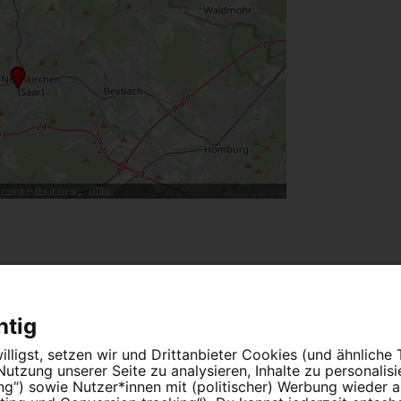
htig
lligst, setzen wir und Drittanbieter Cookies (und ähnliche
tzung unserer Seite zu analysieren, Inhalte zu personalis
ung“) sowie Nutzer*innen mit (politischer) Werbung wieder