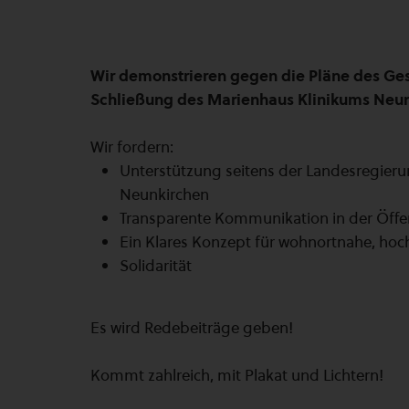
Wir demonstrieren gegen die Pläne des Ge
Schließung des Marienhaus Klinikums Neu
Wir fordern:
Unterstützung seitens der Landesregieru
Neunkirchen
Transparente Kommunikation in der Öffen
Ein Klares Konzept für wohnortnahe, hoc
Solidarität
Es wird Redebeiträge geben!
Kommt zahlreich, mit Plakat und Lichtern!