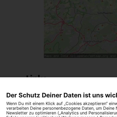
Links
Der Kohlhof muss bleiben!
Der Schutz Deiner Daten ist uns wic
Wenn Du mit einem Klick auf „Cookies akzeptieren“ einwi
verarbeiten Deine personenbezogene Daten, um Deine Nu
Newsletter zu optimieren („Analytics und Personalisier