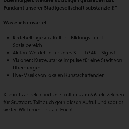
Übermorgen. Weitere Kürzungen gefährden das
Fundamt unserer Stadtgesellschaft substanziell!"
Was euch erwartet:
Redebeiträge aus Kultur-, Bildungs- und
Sozialbereich
Aktion: Werdet Teil unseres STUTTGART-Signs!
Visionen: Kurze, starke Impulse für eine Stadt von
Übermorgen
Live-Musik von lokalen Kunstschaffenden
Kommt zahlreich und setzt mit uns am 6.6. ein Zeichen
für Stuttgart. Teilt auch gern diesen Aufruf und sagt es
weiter. Wir freuen uns auf Euch!