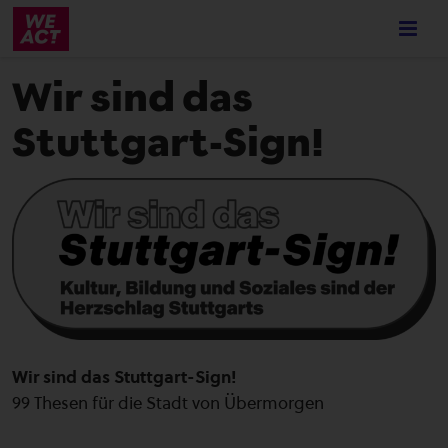
Skip
to
main
Wir sind das
content
Stuttgart-Sign!
Wir sind das Stuttgart-Sign!
99 Thesen für die Stadt von Übermorgen