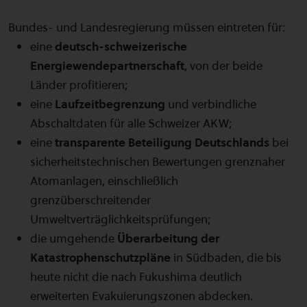
Bundes- und Landesregierung müssen eintreten für:
eine
deutsch-schweizerische
Energiewendepartnerschaft
, von der beide
Länder profitieren;
eine
Laufzeitbegrenzung
und verbindliche
Abschaltdaten für alle Schweizer AKW;
eine
transparente Beteiligung Deutschlands
bei
sicherheitstechnischen Bewertungen grenznaher
Atomanlagen, einschließlich
grenzüberschreitender
Umweltverträglichkeitsprüfungen;
die umgehende
Überarbeitung der
Katastrophenschutzpläne
in Südbaden, die bis
heute nicht die nach Fukushima deutlich
erweiterten Evakuierungszonen abdecken.