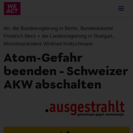
Skip
to
main
content
An:
die Bundesregierung in Berlin, Bundeskanzler
Friedrich Merz + die Landesregierung in Stuttgart,
Ministerpräsident Winfried Kretschmann
Atom-Gefahr
beenden – Schweizer
AKW abschalten