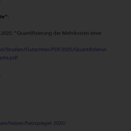
.
te”:
025: “Quantifizierung der Mehrkosten einer
ad/Studien/Gutachten/PDF/2025/Quantifizierun
ote.pdf
.
are/heizen/heizspiegel-2025/