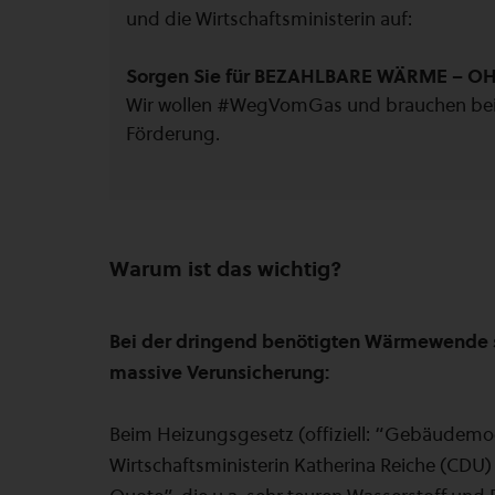
und die Wirtschaftsministerin auf:
Sorgen Sie für BEZAHLBARE WÄRME – O
Wir wollen #WegVomGas und brauchen beim 
Förderung.
Warum ist das wichtig?
Bei der dringend benötigten Wärmewende so
massive Verunsicherung:
Beim Heizungsgesetz (offiziell: “Gebäudemo
Wirtschaftsministerin Katherina Reiche (CDU