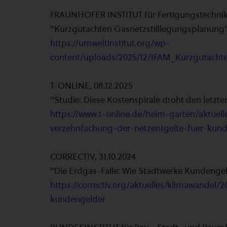
FRAUNHOFER INSTITUT für Fertigungstechnik
"Kurzgutachten Gasnetzstilllegungsplanung
https://umweltinstitut.org/wp-
content/uploads/2025/12/IFAM_Kurzgutachte
T-ONLINE, 08.12.2025
"Studie: Diese Kostenspirale droht den letz
https://www.t-online.de/heim-garten/aktuell
verzehnfachung-der-netzentgelte-fuer-kun
CORRECTIV, 31.10.2024
"Die Erdgas-Falle: Wie Stadtwerke Kundengeld
https://correctiv.org/aktuelles/klimawandel/
kundengelder