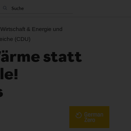
Wirtschaft & Energie und
Reiche (CDU)
ärme statt
le!
s