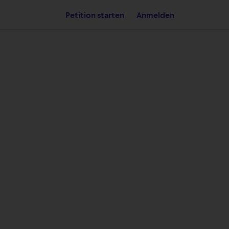
Petition starten
Anmelden