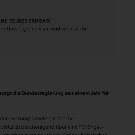
HNE TEURES ERDGAS!
Umstieg eine klare und verlässliche
rgt die Bundesregierung seit einem Jahr für
dernisierungsgesetz”) redet die
) plötzlich beschönigend über eine “Grüngas-