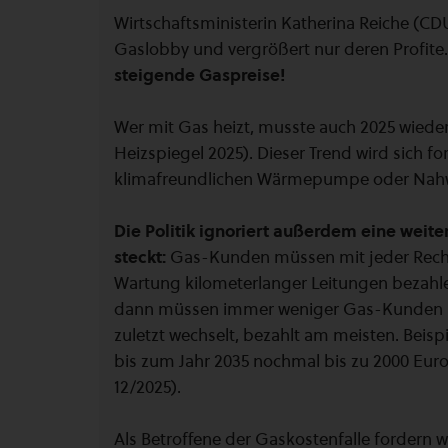
Wirtschaftsministerin Katherina Reiche (
Gaslobby und vergrößert nur deren Profite.
steigende Gaspreise!
Wer mit Gas heizt, musste auch 2025 wiede
Heizspiegel 2025). Dieser Trend wird sich f
klimafreundlichen Wärmepumpe oder Nahwä
Die Politik ignoriert außerdem eine weite
steckt:
Gas-Kunden müssen mit jeder Rechn
Wartung kilometerlanger Leitungen bezahlen
dann müssen immer weniger Gas-Kunden im
zuletzt wechselt, bezahlt am meisten. Beisp
bis zum Jahr 2035 nochmal bis zu 2000 Euro j
12/2025).
Als Betroffene der Gaskostenfalle fordern