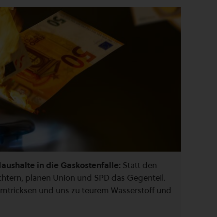
Haushalte in die Gaskostenfalle:
Statt den
chtern, planen Union und SPD das Gegenteil.
umtricksen und uns zu teurem Wasserstoff und