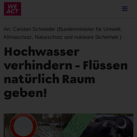
Skip
to
main
content
An:
Carsten Schneider (Bundesminister für Umwelt,
Klimaschutz, Naturschutz und nukleare Sicherheit )
Hochwasser
verhindern – Flüssen
natürlich Raum
geben!