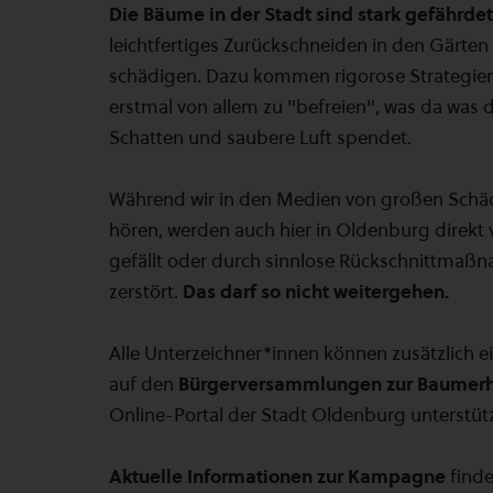
Die Bäume in der Stadt sind stark gefährdet
leichtfertiges Zurückschneiden in den Gärt
schädigen. Dazu kommen rigorose Strategien
erstmal von allem zu "befreien", was da was 
Schatten und saubere Luft spendet.
Während wir in den Medien von großen Schäd
hören, werden auch hier in Oldenburg direkt
gefällt oder durch sinnlose Rückschnittmaß
zerstört.
Das darf so nicht weitergehen.
Alle Unterzeichner*innen können zusätzlich
auf den
Bürgerversammlungen zur Baumerh
Online-Portal der Stadt Oldenburg unterstüt
Aktuelle Informationen zur Kampagne
finde