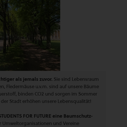
htiger als jemals zuvor.
Sie sind Lebensraum
kten, Fledermäuse u.v.m. sind auf unsere Bäume
auerstoff, binden CO2 und sorgen im Sommer
 der Stadt erhöhen unsere Lebensqualität!
STUDENTS FOR FUTURE eine Baumschutz-
 Umweltorganisationen und Vereine