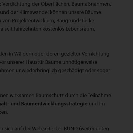
:
Verdichtung der Oberflächen, Baumaßnahmen,
en und der Klimawandel können unsere Bäume
 von Projektentwicklern, Baugrundstücke
da seit Jahrzehnten kostenlos Lebensraum,
en in Wäldern oder deren gezielter Vernichtung
 vor unserer Haustür Bäume unnötigerweise
nahmen unwiederbringlich geschädigt oder sogar
 einen wirksamen Baumschutz durch die Teilnahme
alt- und Baumentwicklungsstrategie
und im
zen.
n sich auf der Webseite des BUND (weiter unten