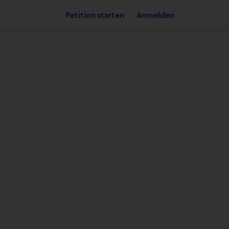
Petition starten
Anmelden