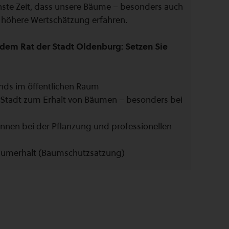
chste Zeit, dass unsere Bäume – besonders auch
 höhere Wertschätzung erfahren.
dem Rat der Stadt Oldenburg: Setzen Sie
nds im öffentlichen Raum
 Stadt zum Erhalt von Bäumen – besonders bei
*innen bei der Pflanzung und professionellen
Baumerhalt (Baumschutzsatzung)