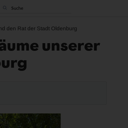
d den Rat der Stadt Oldenburg
Bäume unserer
burg