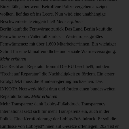
Einzelfälle, aber wenn Betroffene Polizeivergehen anzeigen
wollten, lief das oft ins Leere. Nun wird eine unabhängige
Beschwerdestelle eingerichtet!
Mehr erfahren
Berlin kauft die Fernwärme zurück
Das Land Berlin kauft die
Fernwärme von Vattenfall zurück – Westeuropas größtes
Fernwärmenetz mit über 1.600 Mitarbeiter*innen. Ein wichtiger
Schritt für eine klimafreundliche und soziale Wärmeversorgung.
Mehr erfahren
Das Recht auf Reparatur kommt
Die EU beschließt, mit dem
“Recht auf Reparatur” die Nachhaltigkeit zu fördern. Ein erster
Erfolg! Jetzt muss die Bundesregierung nachziehen: Das
INKOTA Netzwerk bleibt dran und fordert einen bundesweiten
Reparaturbonus.
Mehr erfahren
Mehr Transparenz dank Lobby-Fußabdruck
Transparency
International setzt sich für mehr Transparenz ein, auch in der
Politik. Eine Kernforderung: der Lobby-Fußabdruck. Er soll die
Einflüsse von Lobbyist*innen auf Gesetze offenlegen. 2024 ist er