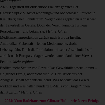
Mehr erfahren
2025: Tagestreff für obdachlose Frauen* gerettet
Der
Unterschlupf e.V. bietet wohnungs- und obdachlosen Frauen* in
Kreuzberg einen Schutzraum. Wegen eines geplanten Abriss war
der Tagestreff in Gefahr. Doch der Verein kämpfte für neue
Perspektiven – und bekam sie.
Mehr erfahren
Medikamentenproduktion zurück nach Europa
Insulin,
Antibiotika, Fiebersaft – fehlen Medikamente, droht
Lebensgefahr. Doch die Produktion kritischer Arzneimittel soll
zurück nach Europa verlagert werden, auch dank einer WeAct-
Petition.
Mehr erfahren
Endlich mehr Schutz vor Gewalt
Das Gewalthilfegesetz kommt –
ein großer Erfolg, aber nicht für alle. Der Druck aus der
Zivilgesellschaft war entscheidend. Was bedeutet das Gesetz
wirklich und was hatten hunderte E-Mails von Bürger*innen
damit zu tun?
Mehr erfahren
2024: Vom Badehaus zum Climate Hub – wir feiern Erfolge!