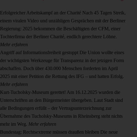
Erfolgreicher Arbeitskampf an der Charité
Nach 45 Tagen Streik,
einem viralen Video und unzähligen Gesprächen mit der Berliner
Regierung: 2025 bekommen die Beschäftigten der CFM, einer
Tochterfirma der Berliner Charité, endlich gerechtere Löhne.
Mehr erfahren
Angriff auf Informationsfreiheit gestoppt
Die Union wollte eines
der wichtigsten Werkzeuge für Transparenz in der jetzigen Form
abschaffen. Doch über 430.000 Menschen forderten im April
2025 mit einer Petition die Rettung des IFG – und hatten Erfolg.
Mehr erfahren
Kurt-Tucholsky-Museum gerettet!
Am 16.12.2025 wurden die
Unterschriften an den Bürgermeister übergeben. Laut Stadt sind
alle Bedingungen erfüllt – der Vertragsunterzeichnung zur
Übernahme des Tucholsky-Museums in Rheinsberg steht nichts
mehr im Weg.
Mehr erfahren
Bundestag: Rechtsextreme müssen draußen bleiben
Die neue