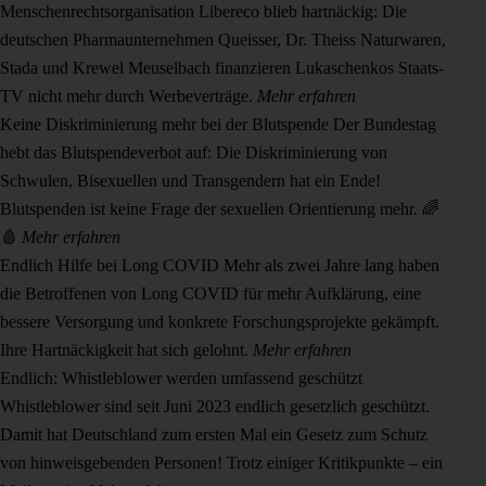
Menschenrechtsorganisation Libereco blieb hartnäckig: Die
deutschen Pharmaunternehmen Queisser, Dr. Theiss Naturwaren,
Stada und Krewel Meuselbach finanzieren Lukaschenkos Staats-
TV nicht mehr durch Werbeverträge.
Mehr erfahren
Keine Diskriminierung mehr bei der Blutspende
Der Bundestag
hebt das Blutspendeverbot auf: Die Diskriminierung von
Schwulen, Bisexuellen und Transgendern hat ein Ende!
Blutspenden ist keine Frage der sexuellen Orientierung mehr. 🌈
🩸
Mehr erfahren
Endlich Hilfe bei Long COVID
Mehr als zwei Jahre lang haben
die Betroffenen von Long COVID für mehr Aufklärung, eine
bessere Versorgung und konkrete Forschungsprojekte gekämpft.
Ihre Hartnäckigkeit hat sich gelohnt.
Mehr erfahren
Endlich: Whistleblower werden umfassend geschützt
Whistleblower sind seit Juni 2023 endlich gesetzlich geschützt.
Damit hat Deutschland zum ersten Mal ein Gesetz zum Schutz
von hinweisgebenden Personen! Trotz einiger Kritikpunkte – ein