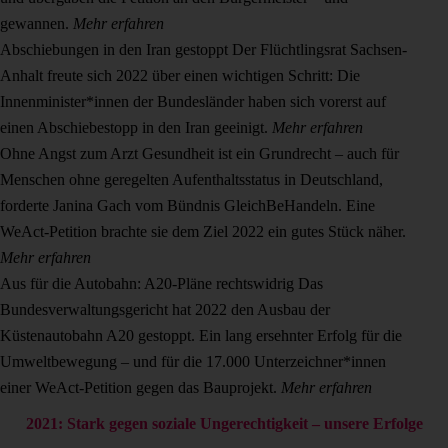
gewannen.
Mehr erfahren
Abschiebungen in den Iran gestoppt
Der Flüchtlingsrat Sachsen-
Anhalt freute sich 2022 über einen wichtigen Schritt: Die
Innenminister*innen der Bundesländer haben sich vorerst auf
einen Abschiebestopp in den Iran geeinigt.
Mehr erfahren
Ohne Angst zum Arzt
Gesundheit ist ein Grundrecht – auch für
Menschen ohne geregelten Aufenthaltsstatus in Deutschland,
forderte Janina Gach vom Bündnis GleichBeHandeln. Eine
WeAct-Petition brachte sie dem Ziel 2022 ein gutes Stück näher.
Mehr erfahren
Aus für die Autobahn: A20-Pläne rechtswidrig
Das
Bundesverwaltungsgericht hat 2022 den Ausbau der
Küstenautobahn A20 gestoppt. Ein lang ersehnter Erfolg für die
Umweltbewegung – und für die 17.000 Unterzeichner*innen
einer WeAct-Petition gegen das Bauprojekt.
Mehr erfahren
2021: Stark gegen soziale Ungerechtigkeit – unsere Erfolge