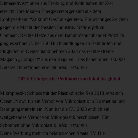
Klimaaktivist*innen aus Freiburg und Köln haben ihr Ziel
erreicht: Ihre lokalen Energieversorger sind aus dem
Lobbyverband “Zukunft Gas” ausgetreten. Ein wichtiges Zeichen
gegen die Macht der fossilen Industrie.
Mehr erfahren
Compact: Rechte Hetze aus dem Bahnhofsbuchhandel
Plötzlich
ging es schnell: Über 750 Buchhandlungen an Bahnhöfen und
Flughäfen in Deutschland nehmen 2024 das rechtsextreme
Magazin „Compact“ aus den Regalen – das haben über 100.000
Unterzeichner*innen erreicht.
Mehr erfahren
2023: Erfolgreiche Petitionen von lokal bis global
Mikroplastik: Schluss mit der Plastikdusche
Seit 2018 setzt sich
Ocean. Now! für ein Verbot von Mikroplastik in Kosmetika und
Reinigungsmitteln ein. Nun hat die EU 2023 endlich ein
weitgehendes Verbot von Mikroplastik beschlossen. Für
Schönheit ohne Mikroplastik!
Mehr erfahren
Keine Werbung mehr im belarusischen Staats-TV
Die