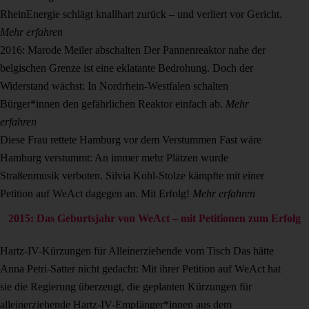
RheinEnergie schlägt knallhart zurück – und verliert vor Gericht.
Mehr erfahren
2016: Marode Meiler abschalten
Der Pannenreaktor nahe der
belgischen Grenze ist eine eklatante Bedrohung. Doch der
Widerstand wächst: In Nordrhein-Westfalen schalten
Bürger*innen den gefährlichen Reaktor einfach ab.
Mehr
erfahren
Diese Frau rettete Hamburg vor dem Verstummen
Fast wäre
Hamburg verstummt: An immer mehr Plätzen wurde
Straßenmusik verboten. Silvia Kohl-Stolze kämpfte mit einer
Petition auf WeAct dagegen an. Mit Erfolg!
Mehr erfahren
2015: Das Geburtsjahr von WeAct – mit Petitionen zum Erfolg
Hartz-IV-Kürzungen für Alleinerziehende vom Tisch
Das hätte
Anna Petri-Satter nicht gedacht: Mit ihrer Petition auf WeAct hat
sie die Regierung überzeugt, die geplanten Kürzungen für
alleinerziehende Hartz-IV-Empfänger*innen aus dem