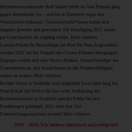
Betriebsratsvorsitzender Ralf Sander bleibt im Amt
Primark ging
gegen Betriebsräte vor – und hat in Hannover sogar den
Vorsitzenden entlassen. ´Gewerkschafter*innen haben sich
dagegen gewehrt und gewonnen: Die Kündigung 2021 wurde
per Gerichtsurteil für ungültig erklärt.
Mehr erfahren
Corona-Prämie für Beschäftigte der Post
Die Post-Angestellten
wurden 2021 bei der Vergabe der Corona-Prämien übergangen.
Dagegen wehrte sich eine WeAct-Petition. Schnell kündigte das
Unternehmen an, den Sonderbonus an alle Postbeschäftigten
zahlen zu wollen.
Mehr erfahren
Rechter Terror in Neukölln wird aufgeklärt
Zwei Jahre lang hat
Ferat Kocak mit WeAct für eine echte Aufklärung des
Rechtsterrorismus in Neukölln und der Fehler bei den
Ermittlungen gekämpft, 2021 steht fest: Der
Untersuchungsausschuss kommt!
Mehr erfahren
2019 – 2020: Wir bleiben solidarisch und erfolgreich