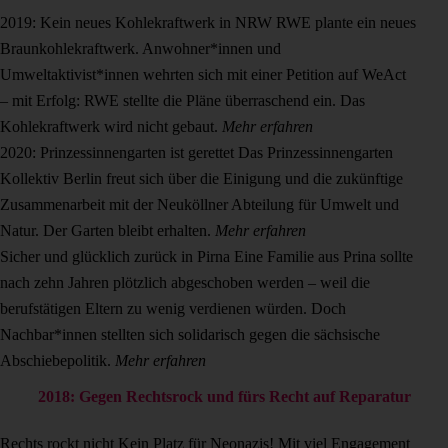
2019: Kein neues Kohlekraftwerk in NRW
RWE plante ein neues
Braunkohlekraftwerk. Anwohner*innen und
Umweltaktivist*innen wehrten sich mit einer Petition auf WeAct
– mit Erfolg: RWE stellte die Pläne überraschend ein. Das
Kohlekraftwerk wird nicht gebaut.
Mehr erfahren
2020: Prinzessinnengarten ist gerettet
Das Prinzessinnengarten
Kollektiv Berlin freut sich über die Einigung und die zukünftige
Zusammenarbeit mit der Neuköllner Abteilung für Umwelt und
Natur. Der Garten bleibt erhalten.
Mehr erfahren
Sicher und glücklich zurück in Pirna
Eine Familie aus Prina sollte
nach zehn Jahren plötzlich abgeschoben werden – weil die
berufstätigen Eltern zu wenig verdienen würden. Doch
Nachbar*innen stellten sich solidarisch gegen die sächsische
Abschiebepolitik.
Mehr erfahren
2018: Gegen Rechtsrock und fürs Recht auf Reparatur
Rechts rockt nicht
Kein Platz für Neonazis! Mit viel Engagement