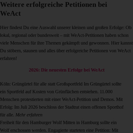
Weitere erfolgreiche Petitionen bei
WeAct
Hier findest Du eine Auswahl unserer kleinen und großen Erfolge: Ob
lokal, regional oder bundesweit – mit WeAct-Petitionen haben schon
viele Menschen für ihre Themen gekämpft und gewonnen. Hier kannst
Du stöbern, staunen und alles über erfolgreiche Petitionen von WeAct
erfahren!
2026: Die neuesten Erfolge bei WeAct
Köln: Grüngürtel für alle statt Großsportfeld
Im Grüngürtel sollte
ein Sportfeld auf Kosten von Grünflächen entstehen. 11.000
Menschen protestierten mit einer WeAct-Petition und Demos. Mit
Erfolg: Im Juli 2026 beschloss der Stadtrat einen offenen Sporthof
für alle.
Mehr erfahren
Freiheit für den Hamburger Wolf
Mitten in Hamburg sollte ein
Wolf erschossen werden. Engagierte starteten eine Petition: Mit