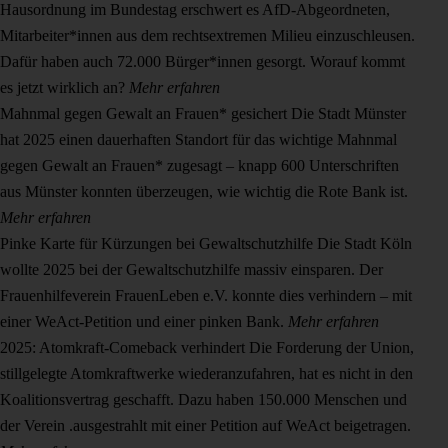
Hausordnung im Bundestag erschwert es AfD-Abgeordneten,
Mitarbeiter*innen aus dem rechtsextremen Milieu einzuschleusen.
Dafür haben auch 72.000 Bürger*innen gesorgt. Worauf kommt
es jetzt wirklich an?
Mehr erfahren
Mahnmal gegen Gewalt an Frauen* gesichert
Die Stadt Münster
hat 2025 einen dauerhaften Standort für das wichtige Mahnmal
gegen Gewalt an Frauen* zugesagt – knapp 600 Unterschriften
aus Münster konnten überzeugen, wie wichtig die Rote Bank ist.
Mehr erfahren
Pinke Karte für Kürzungen bei Gewaltschutzhilfe
Die Stadt Köln
wollte 2025 bei der Gewaltschutzhilfe massiv einsparen. Der
Frauenhilfeverein FrauenLeben e.V. konnte dies verhindern – mit
einer WeAct-Petition und einer pinken Bank.
Mehr erfahren
2025: Atomkraft-Comeback verhindert
Die Forderung der Union,
stillgelegte Atomkraftwerke wiederanzufahren, hat es nicht in den
Koalitionsvertrag geschafft. Dazu haben 150.000 Menschen und
der Verein .ausgestrahlt mit einer Petition auf WeAct beigetragen.