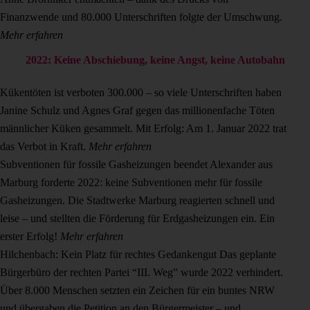
Finanzwende und 80.000 Unterschriften folgte der Umschwung.
Mehr erfahren
2022: Keine Abschiebung, keine Angst, keine Autobahn
Kükentöten ist verboten
300.000 – so viele Unterschriften haben
Janine Schulz und Agnes Graf gegen das millionenfache Töten
männlicher Küken gesammelt. Mit Erfolg: Am 1. Januar 2022 trat
das Verbot in Kraft.
Mehr erfahren
Subventionen für fossile Gasheizungen beendet
Alexander aus
Marburg forderte 2022: keine Subventionen mehr für fossile
Gasheizungen. Die Stadtwerke Marburg reagierten schnell und
leise – und stellten die Förderung für Erdgasheizungen ein. Ein
erster Erfolg!
Mehr erfahren
Hilchenbach: Kein Platz für rechtes Gedankengut
Das geplante
Bürgerbüro der rechten Partei “III. Weg” wurde 2022 verhindert.
Über 8.000 Menschen setzten ein Zeichen für ein buntes NRW
und übergaben die Petition an den Bürgermeister – und