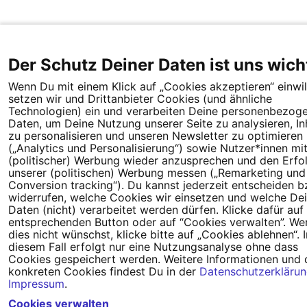
https://www.tagesspiegel.de/gesellschaft/klimas
und-klimapolitik-wie-europas-staaten-ihre-
eigenen-klimaziele-sabotieren/25965544.html -
Umweltbundesamt 2019:
Der Schutz Deiner Daten ist uns wich
https://www.umweltbundesamt.de/themen/wirts
Wenn Du mit einem Klick auf „Cookies akzeptieren“ einwill
konsum/wirtschaft-
setzen wir und Drittanbieter Cookies (und ähnliche
umwelt/umweltschaedliche-
Technologien) ein und verarbeiten Deine personenbezog
Daten, um Deine Nutzung unserer Seite zu analysieren, In
subventionen#direkte-und-indirekte-
zu personalisieren und unseren Newsletter zu optimieren
subventionen Mehr zum bundesweiten
(„Analytics und Personalisierung“) sowie Nutzer*innen mi
(politischer) Werbung wieder anzusprechen und den Erfo
“Schwarm for Future” finden Sie auf:
unserer (politischen) Werbung messen („Remarketing und
https://SchwarmForFuture.net
Conversion tracking“). Du kannst jederzeit entscheiden b
widerrufen, welche Cookies wir einsetzen und welche De
Daten (nicht) verarbeitet werden dürfen. Klicke dafür auf
entsprechenden Button oder auf “Cookies verwalten”. W
dies nicht wünschst, klicke bitte auf „Cookies ablehnen“. I
diesem Fall erfolgt nur eine Nutzungsanalyse ohne dass
Cookies gespeichert werden. Weitere Informationen und 
konkreten Cookies findest Du in der
Datenschutzerkläru
Impressum
.
Cookies verwalten