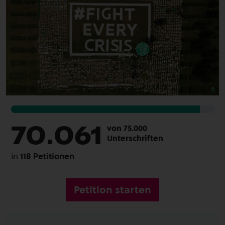
70.061
von 75.000
Unterschriften
in
118 Petitionen
Petition starten