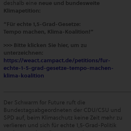
deshalb eine
neue und bundesweite
Klimapetition:
“Für echte 1,5-Grad-Gesetze:
Tempo machen, Klima-Koalition!”
>>> Bitte klicken Sie hier, um zu
unterzeichnen:
https://weact.campact.de/petitions/fur-
echte-1-5-grad-gesetze-tempo-machen-
klima-koalition
___________________________________________
Der Schwarm for Future ruft die
Bundestagsabgeordneten der CDU/CSU und
SPD auf, beim Klimaschutz keine Zeit mehr zu
verlieren und sich für echte 1,5-Grad-Politik