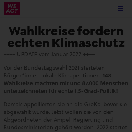
Skip
to
main
content
Wahlkreise fordern
echten Klimaschutz
++++ UPDATE vom Januar 2022 ++++
Vor der Bundestagswahl 2021 starteten
Bürger*innen lokale Klimapetitionen:
148
Wahlkreise machten mit und 87.000 Menschen
unterzeichneten für echte 1,5-Grad-Politik!
Damals appellierten sie an die GroKo, bevor sie
abgewählt wurde. Jetzt wollen sie von den
Abgeordneten der Ampel-Regierung und
Bundesministerien gehört werden. 2022 startet