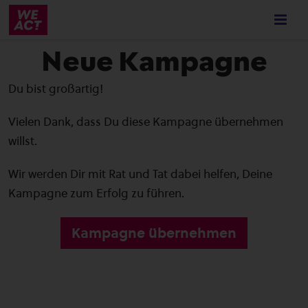
Skip
to
main
Neue Kampagne
content
Du bist großartig!
Vielen Dank, dass Du diese Kampagne übernehmen
willst.
Wir werden Dir mit Rat und Tat dabei helfen, Deine
Kampagne zum Erfolg zu führen.
Kampagne übernehmen