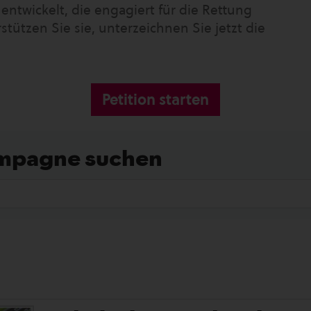
twickelt, die engagiert für die Rettung
tützen Sie sie, unterzeichnen Sie jetzt die
Petition starten
ampagne suchen