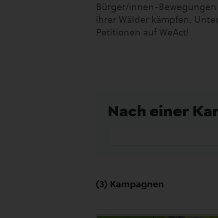
Bürger/innen-Bewegungen en
ihrer Wälder kämpfen. Unters
Petitionen auf WeAct!
Nach einer K
(3) Kampagnen