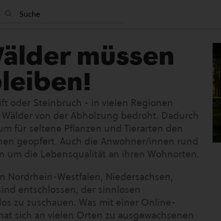
Wälder müssen
leiben!
ft oder Steinbruch - in vielen Regionen
e Wälder von der Abholzung bedroht. Dadurch
um für seltene Pflanzen und Tierarten den
rnen geopfert. Auch die Anwohner/innen rund
n um die Lebensqualität an ihren Wohnorten.
n Nordrhein-Westfalen, Niedersachsen,
ind entschlossen, der sinnlosen
los zu zuschauen. Was mit einer Online-
 hat sich an vielen Orten zu ausgewachsenen