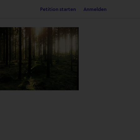
Petition starten
Anmelden