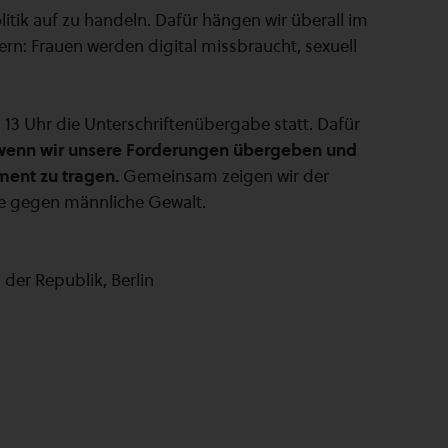
olitik auf zu handeln. Dafür hängen wir überall im
nern: Frauen werden digital missbraucht, sexuell
m 13 Uhr die Unterschriftenübergabe statt. Dafür
 wenn wir unsere Forderungen übergeben und
ament zu tragen.
Gemeinsam zeigen wir der
gie gegen männliche Gewalt.
der Republik, Berlin