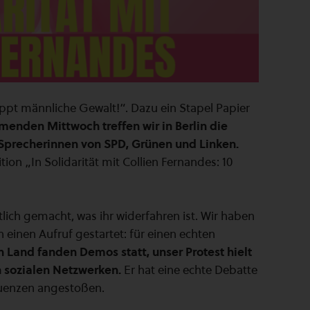
pt männliche Gewalt!“. Dazu ein Stapel Papier
nden Mittwoch treffen wir in Berlin die
 Sprecherinnen von SPD, Grünen und Linken.
on „In Solidarität mit Collien Fernandes: 10
lich gemacht, was ihr widerfahren ist. Wir haben
einen Aufruf gestartet: für einen echten
 Land fanden Demos statt, unser Protest hielt
n sozialen Netzwerken.
Er hat eine echte Debatte
equenzen angestoßen.