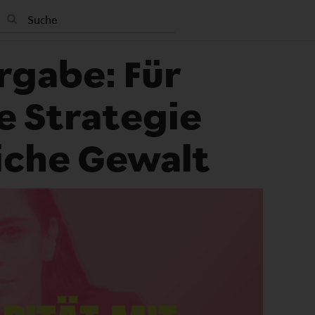
rgabe: Für
e Strategie
iche Gewalt