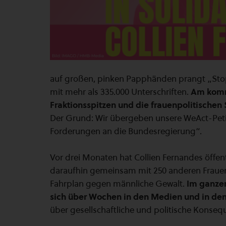
auf großen, pinken Papphänden prangt „Stop
mit mehr als 335.000 Unterschriften.
Am komme
Fraktionsspitzen und die frauenpolitischen
Der Grund: Wir übergeben unsere WeAct-Petiti
Forderungen an die Bundesregierung“.
Vor drei Monaten hat Collien Fernandes öffent
daraufhin gemeinsam mit 250 anderen Frauen 
Fahrplan gegen männliche Gewalt.
Im ganzen
sich über Wochen in den Medien und in de
über gesellschaftliche und politische Kons