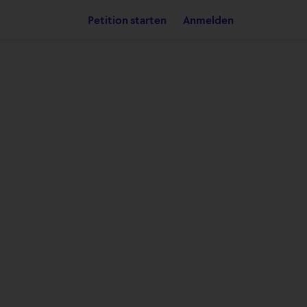
Petition starten
Anmelden