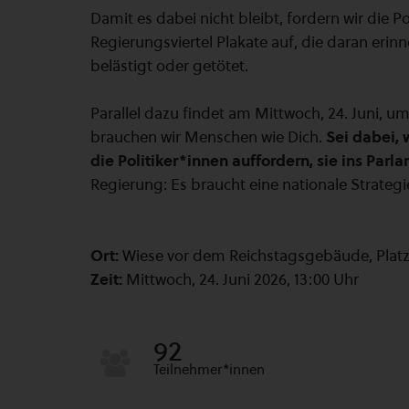
Damit es dabei nicht bleibt, fordern wir die P
Regierungsviertel Plakate auf, die daran erin
belästigt oder getötet.
Parallel dazu findet am Mittwoch, 24. Juni, u
brauchen wir Menschen wie Dich.
Sei dabei,
die Politiker*innen auffordern, sie ins Parl
Regierung: Es braucht eine nationale Strate
Ort:
Wiese vor dem Reichstagsgebäude, Platz 
Zeit:
Mittwoch, 24. Juni 2026, 13:00 Uhr
92
Teilnehmer*innen