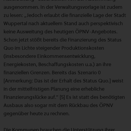
ausgenommen. In der Verwaltungsvorlage ist zudem
zu lesen: „Jedoch erlaubt die finanzielle Lage der Stadt
Wuppertal nach aktuellem Stand auch perspektivisch
keine Ausweitung des heutigen ÖPNV-Angebotes.
Schon jetzt stößt bereits die Finanzierung des Status
Quo im Lichte steigender Produktionskosten
(insbesondere Einkommensentwicklung,
Energiekosten, Beschaffungskosten u.a.) an ihre
finanziellen Grenzen. Bereits das Szenario 0
[Anmerkung: Das ist der Erhalt des Status Quo.] weist
in der mittelfristigen Planung eine erhebliche
Finanzierungslücke auf.“ [5] Es ist statt des benötigten
Ausbaus also sogar mit dem Rückbau des ÖPNV
gegenüber heute zu rechnen.
Die Kommunen brauchen die Unterstützung ihrer