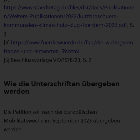
https://www.staedtetag.de/files/dst/docs/Publikatione
n/Weitere-Publikationen/2022/kurzbroschuere-
kommunalen-klimaschutz-klug-foerdern-2022.pdf
, S.
3
[4]
https://www.fuerdiewuerde.de/faq/die-wichtigsten-
fragen-und-antworten_59.html
[5] Beschlussvorlage VO/1578/23, S. 2
Wie die Unterschriften übergeben
werden
Die Petition soll nach der Europäischen
Mobilitätswoche im September 2023 übergeben
werden.