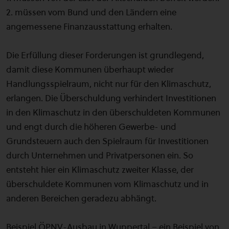
2. müssen vom Bund und den Ländern eine
angemessene Finanzausstattung erhalten.
Die Erfüllung dieser Forderungen ist grundlegend,
damit diese Kommunen überhaupt wieder
Handlungsspielraum, nicht nur für den Klimaschutz,
erlangen. Die Überschuldung verhindert Investitionen
in den Klimaschutz in den überschuldeten Kommunen
und engt durch die höheren Gewerbe- und
Grundsteuern auch den Spielraum für Investitionen
durch Unternehmen und Privatpersonen ein. So
entsteht hier ein Klimaschutz zweiter Klasse, der
überschuldete Kommunen vom Klimaschutz und in
anderen Bereichen geradezu abhängt.
Beispiel ÖPNV-Ausbau in Wuppertal – ein Beispiel von