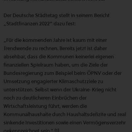
Der Deutsche Städtetag stellt in seinem Bericht
„Stadtfinanzen 2022“ dazu fest:
„Für die kommenden Jahre ist kaum mit einer
Trendwende zu rechnen. Bereits jetzt ist daher
absehbar, dass die Kommunen keinerlei eigenen
finanziellen Spielraum haben, um die Ziele der
Bundesregierung zum Beispiel beim ÖPNV oder der
Umsetzung engagierter Klimaschutzziele zu
unterstützen. Selbst wenn der Ukraine-Krieg nicht
noch zu deutlicheren Einbrüchen der
Wirtschaftsleistung führt, werden die
Kommunalhaushalte durch Haushaltsdefizite und real
sinkende Investitionen sowie einen Vermögensverzehr
gekennzeichnet sein.“ [1]