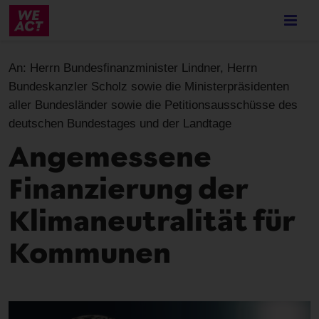
Skip
to
main
content
An:
Herrn Bundesfinanzminister Lindner, Herrn
Bundeskanzler Scholz sowie die Ministerpräsidenten
aller Bundesländer sowie die Petitionsausschüsse des
deutschen Bundestages und der Landtage
Angemessene
Finanzierung der
Klimaneutralität für
Kommunen