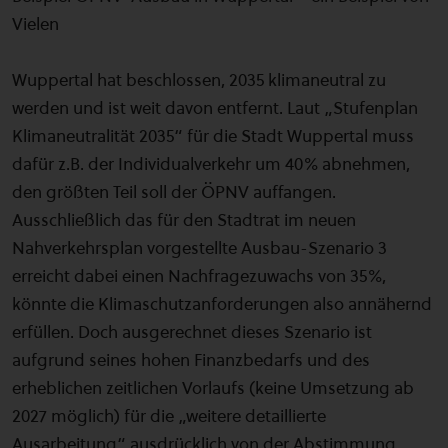
Vielen
Wuppertal hat beschlossen, 2035 klimaneutral zu
werden und ist weit davon entfernt. Laut „Stufenplan
Klimaneutralität 2035“ für die Stadt Wuppertal muss
dafür z.B. der Individualverkehr um 40% abnehmen,
den größten Teil soll der ÖPNV auffangen.
Ausschließlich das für den Stadtrat im neuen
Nahverkehrsplan vorgestellte Ausbau-Szenario 3
erreicht dabei einen Nachfragezuwachs von 35%,
könnte die Klimaschutzanforderungen also annähernd
erfüllen. Doch ausgerechnet dieses Szenario ist
aufgrund seines hohen Finanzbedarfs und des
erheblichen zeitlichen Vorlaufs (keine Umsetzung ab
2027 möglich) für die „weitere detaillierte
Ausarbeitung“ ausdrücklich von der Abstimmung