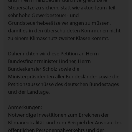
und ihren Finanzbedarf durch vergleichbare
Steuersätze zu sichern, statt wie aktuell zum Teil
sehr hohe Gewerbesteuer- und
Grundsteuerhebesätze verlangen zu müssen,
damit es in den überschuldeten Kommunen nicht
zu einem Klimaschutz zweiter Klasse kommt.
Daher richten wir diese Petition an Herrn
Bundesfinanzminister Lindner, Herrn
Bundeskanzler Scholz sowie die
Ministerpräsidenten aller Bundesländer sowie die
Petitionsausschüsse des deutschen Bundestages
und der Landtage.
Anmerkungen:
Notwendige Investitionen zum Erreichen der
Klimaneutralität sind zum Beispiel der Ausbau des
öffentlichen Personennahverkehrs und der