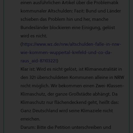
einen ausführlichen Artikel über die Problematik
kommunaler Altschulden: Fazit: Bund und Länder
schieben das Problem hin und her, manche
Bundesländer blockieren eine Einigung, gelöst
wird es nicht.
(
https://www.wz.de/nrw/altschulden-falle-in-nrw-
wie-kommen-wuppertal-krefeld-und-co-da-
raus_aid-87103221
)
Klar ist: Wird es nicht gelöst, ist Klimaneutralität in
den 321 überschuldeten Kommunen alleine in NRW
nicht möglich. Wir bekommen einen Zwei-Klassen-
Klimaschutz, der ganze Großstädte abhängt. Da
Klimaschutz nur flächendeckend geht, heißt das:
Ganz Deutschland wird seine Klimaziele nicht
erreichen.
Darum: Bitte die Petition unterschreiben und