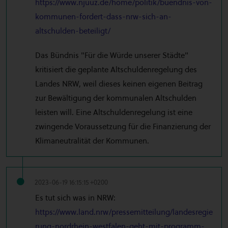
https://www.njuuz.de/home/politik/buendnis-von-
kommunen-fordert-dass-nrw-sich-an-
altschulden-beteiligt/
Das Bündnis "Für die Würde unserer Städte"
kritisiert die geplante Altschuldenregelung des
Landes NRW, weil dieses keinen eigenen Beitrag
zur Bewältigung der kommunalen Altschulden
leisten will. Eine Altschuldenregelung ist eine
zwingende Voraussetzung für die Finanzierung der
Klimaneutralität der Kommunen.
2023-06-19 16:15:15 +0200
Es tut sich was in NRW:
https://www.land.nrw/pressemitteilung/landesregie
rung-nordrhein-westfalen-geht-mit-programm-