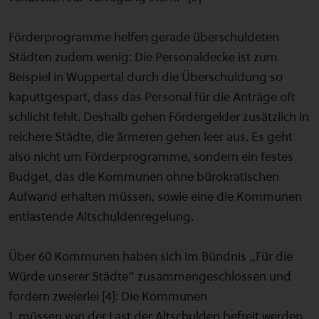
Förderprogramme helfen gerade überschuldeten
Städten zudem wenig: Die Personaldecke ist zum
Beispiel in Wuppertal durch die Überschuldung so
kaputtgespart, dass das Personal für die Anträge oft
schlicht fehlt. Deshalb gehen Fördergelder zusätzlich in
reichere Städte, die ärmeren gehen leer aus. Es geht
also nicht um Förderprogramme, sondern ein festes
Budget, das die Kommunen ohne bürokratischen
Aufwand erhalten müssen, sowie eine die Kommunen
entlastende Altschuldenregelung.
Über 60 Kommunen haben sich im Bündnis „Für die
Würde unserer Städte“ zusammengeschlossen und
fordern zweierlei [4]: Die Kommunen
1. müssen von der Last der Altschulden befreit werden.