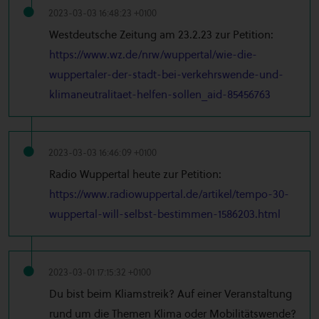
2023-03-03 16:48:23 +0100
Westdeutsche Zeitung am 23.2.23 zur Petition:
https://www.wz.de/nrw/wuppertal/wie-die-
wuppertaler-der-stadt-bei-verkehrswende-und-
klimaneutralitaet-helfen-sollen_aid-85456763
2023-03-03 16:46:09 +0100
Radio Wuppertal heute zur Petition:
https://www.radiowuppertal.de/artikel/tempo-30-
wuppertal-will-selbst-bestimmen-1586203.html
2023-03-01 17:15:32 +0100
Du bist beim Kliamstreik? Auf einer Veranstaltung
rund um die Themen Klima oder Mobilitätswende?