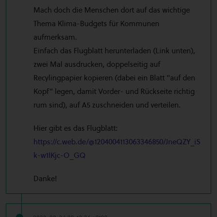
Mach doch die Menschen dort auf das wichtige
Thema Klima-Budgets für Kommunen
aufmerksam.
Einfach das Flugblatt herunterladen (Link unten),
zwei Mal ausdrucken, doppelseitig auf
Recylingpapier kopieren (dabei ein Blatt "auf den
Kopf" legen, damit Vorder- und Rückseite richtig
rum sind), auf A5 zuschneiden und verteilen.
Hier gibt es das Flugblatt:
https://c.web.de/@1204004113063346850/JneQZY_iS
k-w1IKjc-O_GQ
Danke!