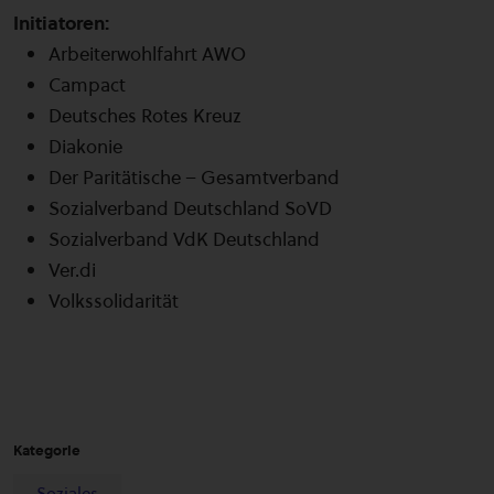
Initiatoren:
Arbeiterwohlfahrt AWO
Campact
Deutsches Rotes Kreuz
Diakonie
Der Paritätische – Gesamtverband
Sozialverband Deutschland SoVD
Sozialverband VdK Deutschland
Ver.di
Volkssolidarität
Kategorie
Soziales