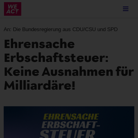
Skip
to
main
content
An:
Die Bundesregierung aus CDU/CSU und SPD
Ehrensache
Erbschaftsteuer:
Keine Ausnahmen für
Milliardäre!