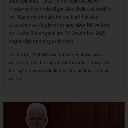
unterzeichnet – jetzt ist der belarussische
Friedensnobelpreisträger Ales Bialiatski endlich
frei. Nach viereinhalb Jahren Haft hat das
Lukaschenko-Regime ihn und über 100 weitere
politische Gefangene am 13. Dezember 2025
begnadigt und abgeschoben.
Doch über 1.100 Menschen sitzen in Belarus
weiterhin unschuldig im Gefängnis – darunter
Kolleg*innen von Bialiatski. Für sie kämpfen wir
weiter.