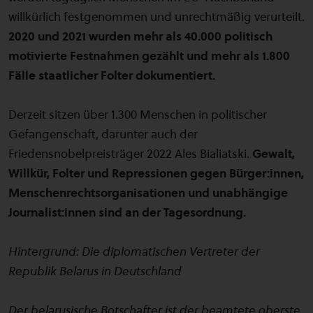
willkürlich festgenommen und unrechtmäßig verurteilt.
2020 und 2021 wurden mehr als 40.000 politisch
motivierte Festnahmen gezählt und mehr als 1.800
Fälle staatlicher Folter dokumentiert.
Derzeit sitzen über 1.300 Menschen in politischer
Gefangenschaft, darunter auch der
Friedensnobelpreisträger 2022 Ales Bialiatski.
Gewalt,
Willkür, Folter und Repressionen gegen Bürger:innen,
Menschenrechtsorganisationen und unabhängige
Journalist:innen sind an der Tagesordnung.
Hintergrund: Die diplomatischen Vertreter der
Republik Belarus in Deutschland
Der belarusische Botschafter ist der beamtete oberste