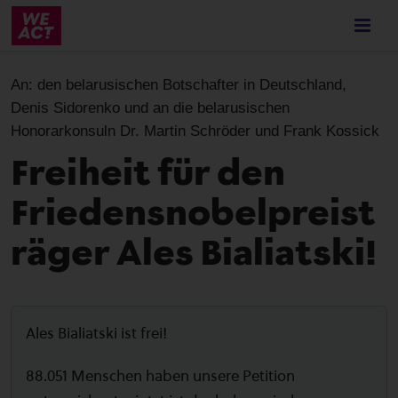
Skip
to
main
content
An:
den belarusischen Botschafter in Deutschland,
Denis Sidorenko und an die belarusischen
Honorarkonsuln Dr. Martin Schröder und Frank Kossick
Freiheit für den
Friedensnobelpreist
räger Ales Bialiatski!
Ales Bialiatski ist frei!
88.051 Menschen haben unsere Petition