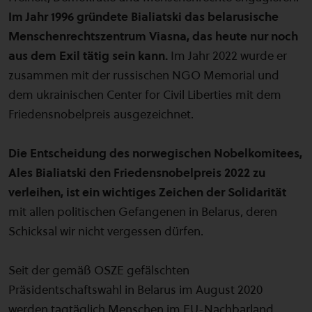
Im Jahr 1996 gründete Bialiatski das belarusische
Menschenrechtszentrum Viasna, das heute nur noch
aus dem Exil tätig sein kann.
Im Jahr 2022 wurde er
zusammen mit der russischen NGO Memorial und
dem ukrainischen Center for Civil Liberties mit dem
Friedensnobelpreis ausgezeichnet.
Die Entscheidung des norwegischen Nobelkomitees,
Ales Bialiatski den Friedensnobelpreis 2022 zu
verleihen, ist ein wichtiges Zeichen der Solidarität
mit allen politischen Gefangenen in Belarus, deren
Schicksal wir nicht vergessen dürfen.
Seit der gemäß OSZE gefälschten
Präsidentschaftswahl in Belarus im August 2020
werden tagtäglich Menschen im EU-Nachbarland