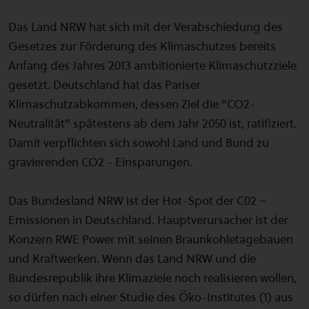
Das Land NRW hat sich mit der Verabschiedung des
Gesetzes zur Förderung des Klimaschutzes bereits
Anfang des Jahres 2013 ambitionierte Klimaschutzziele
gesetzt. Deutschland hat das Pariser
Klimaschutzabkommen, dessen Ziel die "CO2-
Neutralität" spätestens ab dem Jahr 2050 ist, ratifiziert.
Damit verpflichten sich sowohl Land und Bund zu
gravierenden CO2 - Einsparungen.
Das Bundesland NRW ist der Hot-Spot der C02 –
Emissionen in Deutschland. Hauptverursacher ist der
Konzern RWE Power mit seinen Braunkohletagebauen
und Kraftwerken. Wenn das Land NRW und die
Bundesrepublik ihre Klimaziele noch realisieren wollen,
so dürfen nach einer Studie des Öko-Institutes (1) aus