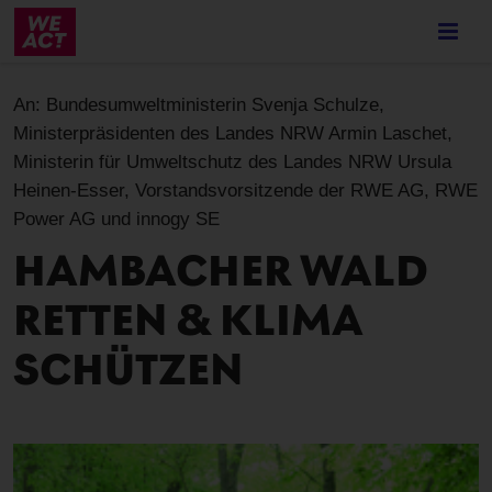
Skip
to
main
content
An:
Bundesumweltministerin Svenja Schulze,
Ministerpräsidenten des Landes NRW Armin Laschet,
Ministerin für Umweltschutz des Landes NRW Ursula
Heinen-Esser, Vorstandsvorsitzende der RWE AG, RWE
Power AG und innogy SE
HAMBACHER WALD
RETTEN & KLIMA
SCHÜTZEN