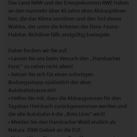
Das Land NRW und der Energiekonzern RWE halten
an den nunmehr über 40 Jahre alten Abbauplänen
fest, die das Klima zerstören und den Tod dieses
Waldes, der unter die Kriterien der Flora-Fauna-
Habitat-Richtlinie fällt, endgültig besiegeln.
Daher fordern wir Sie auf:
• Lassen Sie uns beim Versuch den „Hambacher
Forst“ zu retten nicht allein!
• Setzen Sie sich für einen sofortigen
Rodungsstopp südöstlich der alten
Autobahntrasse ein!
• Helfen Sie mit, dass die Abbaugrenzen für den
Tagebau Hambach zurückgenommen werden und
die alte Autobahn 4 die „Rote Linie“ wird!
• Melden Sie den Hambacher Wald endlich als
Natura-2000 Gebiet an die EU!