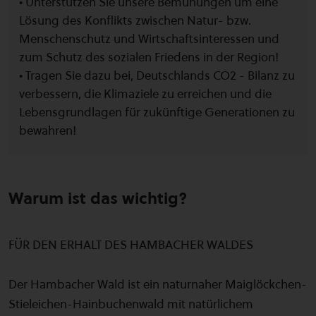
• Unterstützen Sie unsere Bemühungen um eine
Lösung des Konflikts zwischen Natur- bzw.
Menschenschutz und Wirtschaftsinteressen und
zum Schutz des sozialen Friedens in der Region!
• Tragen Sie dazu bei, Deutschlands CO2 - Bilanz zu
verbessern, die Klimaziele zu erreichen und die
Lebensgrundlagen für zukünftige Generationen zu
bewahren!
Warum ist das wichtig?
FÜR DEN ERHALT DES HAMBACHER WALDES
Der Hambacher Wald ist ein naturnaher Maiglöckchen-
Stieleichen-Hainbuchenwald mit natürlichem