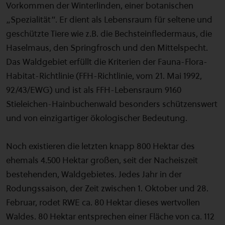
Vorkommen der Winterlinden, einer botanischen
„Spezialität“. Er dient als Lebensraum für seltene und
geschützte Tiere wie z.B. die Bechsteinfledermaus, die
Haselmaus, den Springfrosch und den Mittelspecht.
Das Waldgebiet erfüllt die Kriterien der Fauna-Flora-
Habitat-Richtlinie (FFH-Richtlinie, vom 21. Mai 1992,
92/43/EWG) und ist als FFH-Lebensraum 9160
Stieleichen-Hainbuchenwald besonders schützenswert
und von einzigartiger ökologischer Bedeutung.
Noch existieren die letzten knapp 800 Hektar des
ehemals 4.500 Hektar großen, seit der Nacheiszeit
bestehenden, Waldgebietes. Jedes Jahr in der
Rodungssaison, der Zeit zwischen 1. Oktober und 28.
Februar, rodet RWE ca. 80 Hektar dieses wertvollen
Waldes. 80 Hektar entsprechen einer Fläche von ca. 112