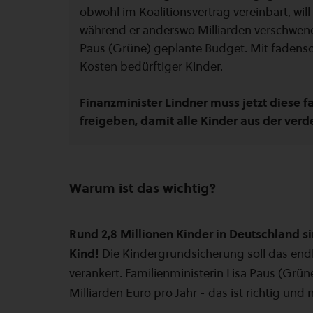
obwohl im Koalitionsvertrag vereinbart, wil
während er anderswo Milliarden verschwende
Paus (Grüne) geplante Budget. Mit fadensch
Kosten bedürftiger Kinder.
Finanzminister Lindner muss jetzt diese 
freigeben, damit alle Kinder aus der ver
Warum ist das wichtig?
Rund 2,8 Millionen Kinder in Deutschland si
Kind!
Die Kindergrundsicherung soll das endli
verankert. Familienministerin Lisa Paus (Grü
Milliarden Euro pro Jahr - das ist richtig und