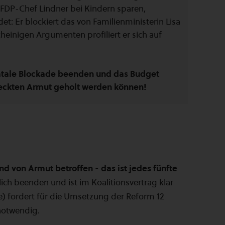
l FDP-Chef Lindner bei Kindern sparen,
t: Er blockiert das von Familienministerin Lisa
einigen Argumenten profiliert er sich auf
fatale Blockade beenden und das Budget
deckten Armut geholt werden können!
nd von Armut betroffen - das ist jedes fünfte
ch beenden und ist im Koalitionsvertrag klar
ne) fordert für die Umsetzung der Reform 12
 notwendig.