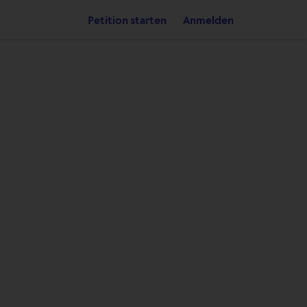
Petition starten
Anmelden