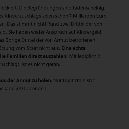
blockiert. Die Begründungen sind fadenscheinig:
 Kinderzuschlags seien schon 7 Milliarden Euro
n. Das stimmt nicht! Rund zwei Drittel der von
ld. Sie haben weder Anspruch auf Kindergeld,
s übrige Drittel der von Armut betroffenen
stützung vom Staat nicht aus.
Eine echte
e Familien direkt auszahlen!
Mit lediglich 2
nschlagt, ist es nicht getan.
aus der Armut zu holen.
Nur Finanzminister
ockade jetzt beenden.