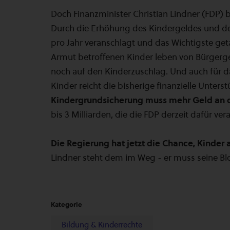
Doch Finanzminister Christian Lindner (FDP) 
Durch die Erhöhung des Kindergeldes und des
pro Jahr veranschlagt und das Wichtigste geta
Armut betroffenen Kinder leben von Bürgerge
noch auf den Kinderzuschlag. Und auch für da
Kinder reicht die bisherige finanzielle Unter
Kindergrundsicherung muss mehr Geld an di
bis 3 Milliarden, die die FDP derzeit dafür vera
Die Regierung hat jetzt die Chance, Kinder 
Lindner steht dem im Weg - er muss seine Bl
Kategorie
Bildung & Kinderrechte