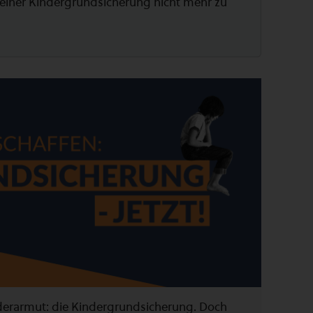
 einer Kindergrundsicherung nicht mehr zu
nderarmut: die Kindergrundsicherung. Doch