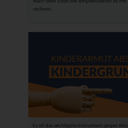
Nach dem Ende der Ampelkoalition ist mit
rechnen.
Es ist das wichtigste Instrument gegen Ki