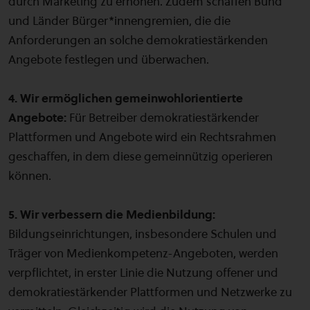
durch Marketing zu erhöhen. Zudem schaffen Bund
und Länder Bürger*innengremien, die die
Anforderungen an solche demokratiestärkenden
Angebote festlegen und überwachen.
4. Wir ermöglichen gemeinwohlorientierte
Angebote:
Für Betreiber demokratiestärkender
Plattformen und Angebote wird ein Rechtsrahmen
geschaffen, in dem diese gemeinnützig operieren
können.
5. Wir verbessern die Medienbildung:
Bildungseinrichtungen, insbesondere Schulen und
Träger von Medienkompetenz-Angeboten, werden
verpflichtet, in erster Linie die Nutzung offener und
demokratiestärkender Plattformen und Netzwerke zu