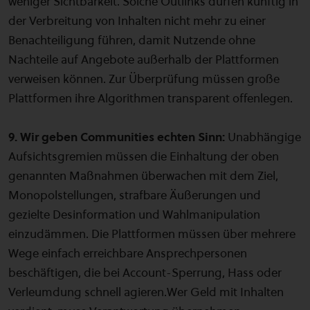
weniger Sichtbarkeit. Solche Outlinks dürfen künftig in
der Verbreitung von Inhalten nicht mehr zu einer
Benachteiligung führen, damit Nutzende ohne
Nachteile auf Angebote außerhalb der Plattformen
verweisen können. Zur Überprüfung müssen große
Plattformen ihre Algorithmen transparent offenlegen.
9. Wir geben Communities echten Sinn:
Unabhängige
Aufsichtsgremien müssen die Einhaltung der oben
genannten Maßnahmen überwachen mit dem Ziel,
Monopolstellungen, strafbare Äußerungen und
gezielte Desinformation und Wahlmanipulation
einzudämmen. Die Plattformen müssen über mehrere
Wege einfach erreichbare Ansprechpersonen
beschäftigen, die bei Account-Sperrung, Hass oder
Verleumdung schnell agieren.Wer Geld mit Inhalten