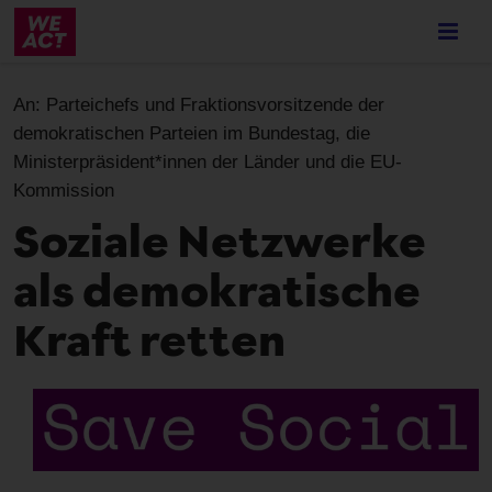
Skip
to
main
content
An:
Parteichefs und Fraktionsvorsitzende der
demokratischen Parteien im Bundestag, die
Ministerpräsident*innen der Länder und die EU-
Kommission
Soziale Netzwerke
als demokratische
Kraft retten