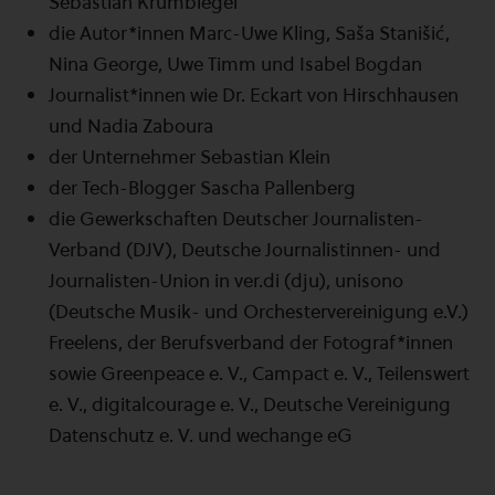
Sebastian Krumbiegel
die Autor*innen Marc-Uwe Kling, Saša Stanišić,
Nina George, Uwe Timm und Isabel Bogdan
Journalist*innen wie Dr. Eckart von Hirschhausen
und Nadia Zaboura
der Unternehmer Sebastian Klein
der Tech-Blogger Sascha Pallenberg
die Gewerkschaften Deutscher Journalisten-
Verband (DJV), Deutsche Journalistinnen- und
Journalisten-Union in ver.di (dju), unisono
(Deutsche Musik- und Orchestervereinigung e.V.)
Freelens, der Berufsverband der Fotograf*innen
sowie Greenpeace e. V., Campact e. V., Teilenswert
e. V., digitalcourage e. V., Deutsche Vereinigung
Datenschutz e. V. und wechange eG