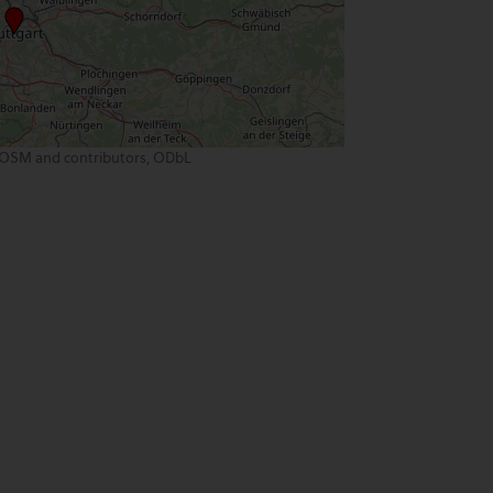
OSM and contributors, ODbL