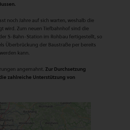
Bussen.
sst noch Jahre auf sich warten, weshalb die
gt wird. Zum neuen Tiefbahnhof sind die
der S-Bahn-Station im Rohbau fertigestellt, so
ls Überbrückung der Baustraße per bereits
 werden kann.
sserungen angemahnt.
Zur Durchsetzung
ie zahlreiche Unterstützung von