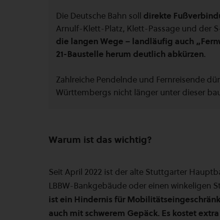
Die Deutsche Bahn soll
direkte Fußverbin
Arnulf-Klett-Platz, Klett-Passage und der 
die langen Wege – landläufig auch „Fer
21-Baustelle herum deutlich abkürzen
.
Zahlreiche Pendelnde und Fernreisende dü
Württembergs nicht länger unter dieser ba
Warum ist das wichtig?
Seit April 2022 ist der alte Stuttgarter Haup
LBBW-Bankgebäude oder einen winkeligen St
ist ein Hindernis für Mobilitätseingeschrän
auch mit schwerem Gepäck. Es kostet extra