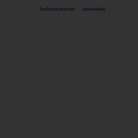
Petition starten
Anmelden