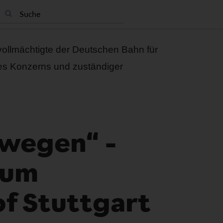
vollmächtigte der Deutschen Bahn für
es Konzerns und zuständiger
wegen“ –
zum
f Stuttgart