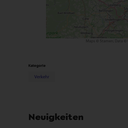
Maps © Stamen; Data © 
Kategorie
Verkehr
Neuigkeiten