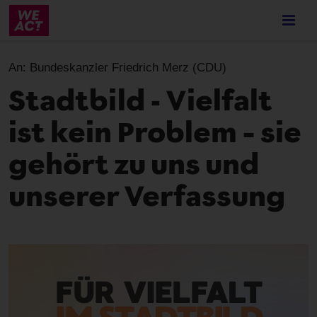
Skip
to
main
content
An:
Bundeskanzler Friedrich Merz (CDU)
Stadtbild - Vielfalt
ist kein Problem – sie
gehört zu uns und
unserer Verfassung