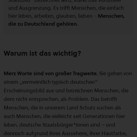
Stadtbild“ bezeichnet wird, stärkt das Vorurteile
und Ausgrenzung. Es trifft Menschen, die einfach
hier leben, arbeiten, glauben, lieben –
Menschen,
die zu Deutschland gehören.
Warum ist das wichtig?
Merz Worte sind von großer Tragweite.
Sie gehen von
einem „vermeintlich typisch deutschen“
Erscheinungsbild aus und bezeichnen Menschen, die
dem nicht entsprechen, als Problem. Das betrifft
Menschen, die in unserem Land Schutz suchen als
auch Menschen, die vielleicht seit Generationen hier
leben, deutsche Staatsbürger*innen sind – und
dennoch aufgrund ihres Aussehens, ihrer Hautfarbe,