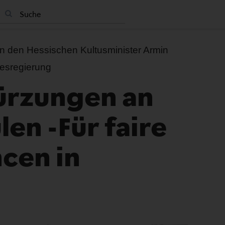
an den Hessischen Kultusminister Armin
esregierung
ürzungen an
en -Für faire
cen in