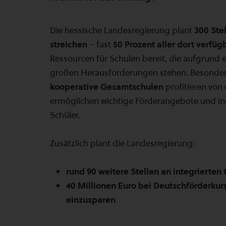
Die hessische Landesregierung plant
300 Ste
streichen
– fast
50 Prozent aller dort verfüg
Ressourcen für Schulen bereit, die aufgrund 
großen Herausforderungen stehen. Besonde
kooperative Gesamtschulen
profitieren von 
ermöglichen wichtige Förderangebote und ind
Schüler.
Zusätzlich plant die Landesregierung:
rund 90 weitere Stellen an integrierte
40 Millionen Euro bei Deutschförderkur
einzusparen