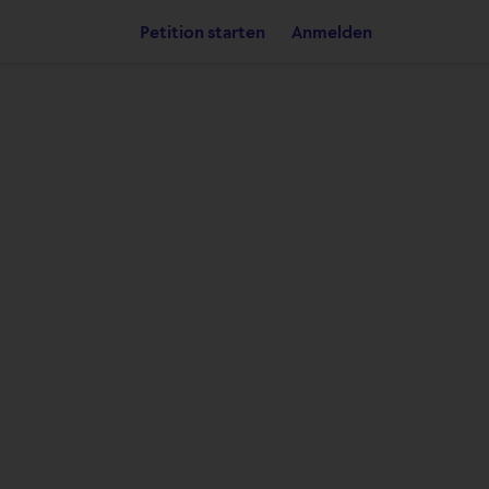
Petition starten
Anmelden