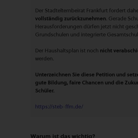
Der Stadtelternbeirat Frankfurt fordert dah
vollständig zurückzunehmen
. Gerade Sch
Herausforderungen dürfen jetzt nicht gesc
Grundschulen und integrierte Gesamtschul
Der Haushaltsplan ist noch
nicht verabsch
werden.
Unterzeichnen Sie diese Petition und set
gute Bildung, faire Chancen und die Zukun
Schüler.
https://steb-ffm.de/
Warum ist das wichtig?