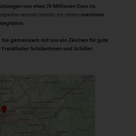
ürzungen von etwa 70 Millionen Euro im
experten warnen bereits vor einem
massiven
ntegration
.
n Sie gemeinsam mit uns ein Zeichen für gute
r Frankfurter Schülerinnen und Schüler.