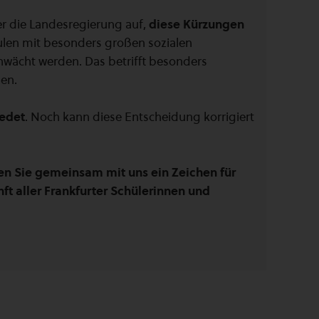
er die Landesregierung auf,
diese Kürzungen
ulen mit besonders großen sozialen
hwächt werden. Das betrifft besonders
en.
iedet
. Noch kann diese Entscheidung korrigiert
zen Sie gemeinsam mit uns ein Zeichen für
ft aller Frankfurter Schülerinnen und