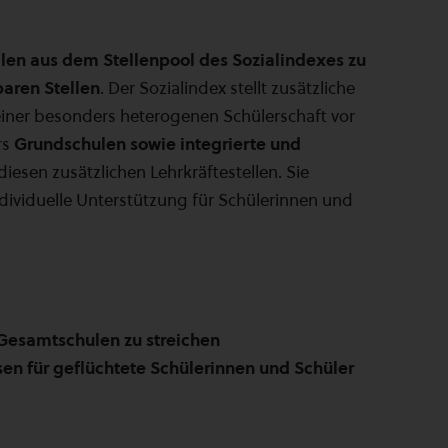
llen aus dem Stellenpool des Sozialindexes zu
baren Stellen
. Der Sozialindex stellt zusätzliche
einer besonders heterogenen Schülerschaft vor
rs
Grundschulen sowie integrierte und
diesen zusätzlichen Lehrkräftestellen. Sie
ividuelle Unterstützung für Schülerinnen und
n Gesamtschulen zu streichen
sen für geflüchtete Schülerinnen und Schüler