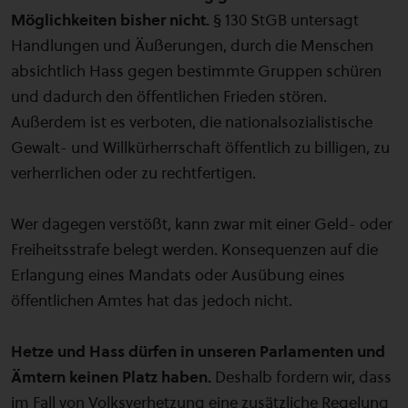
Möglichkeiten bisher nicht.
§ 130 StGB untersagt
Handlungen und Äußerungen, durch die Menschen
absichtlich Hass gegen bestimmte Gruppen schüren
und dadurch den öffentlichen Frieden stören​.
Außerdem ist es verboten, die nationalsozialistische
Gewalt- und Willkürherrschaft öffentlich zu billigen, zu
verherrlichen oder zu rechtfertigen​​.
Wer dagegen verstößt, kann zwar mit einer Geld- oder
Freiheitsstrafe belegt werden. Konsequenzen auf die
Erlangung eines Mandats oder Ausübung eines
öffentlichen Amtes hat das jedoch nicht.
Hetze und Hass dürfen in unseren Parlamenten und
Ämtern keinen Platz haben.
Deshalb fordern wir, dass
im Fall von Volksverhetzung eine zusätzliche Regelung