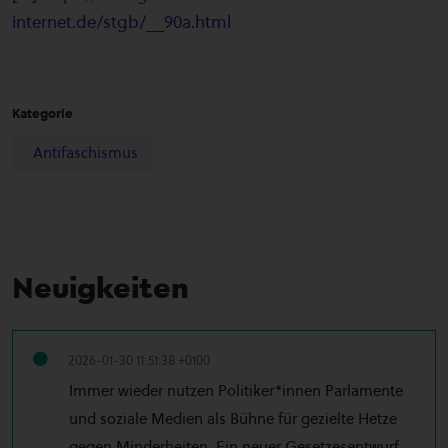
internet.de/stgb/__90a.html
Kategorie
Antifaschismus
Neuigkeiten
2026-01-30 11:51:38 +0100
Immer wieder nutzen Politiker*innen Parlamente
und soziale Medien als Bühne für gezielte Hetze
gegen Minderheiten. Ein neuer Gesetzesentwurf