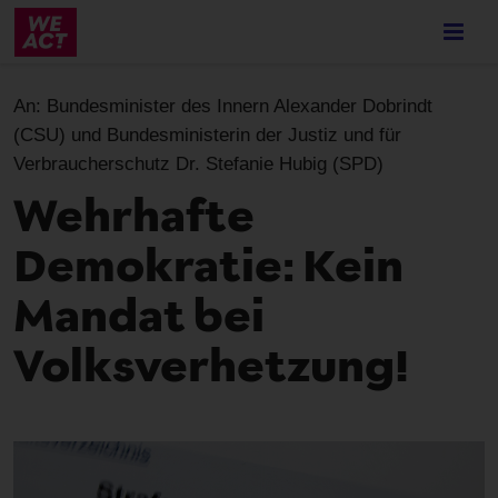
Skip
to
main
content
An:
Bundesminister des Innern Alexander Dobrindt
(CSU) und Bundesministerin der Justiz und für
Verbraucherschutz Dr. Stefanie Hubig (SPD)
Wehrhafte
Demokratie: Kein
Mandat bei
Volksverhetzung!