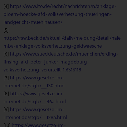
[4]
https://www.lto.de/recht/nachrichten/n/anklage-
bjoern-hoecke-afd-volksverhetzung-thueringen-
landgericht-muehlhausen/
[5]
https://rsw.beck.de/aktuell/daily/meldung/detail/hale
mba-anklage-volksverhetzung-geldwaesche
[6]
https://www.sueddeutsche.de/muenchen/erding-
finsing-afd-peter-junker-magdeburg-
volksverhetzung-verurteilt-1.6316118
[7]
https://www.gesetze-im-
internet.de/stgb/__130.html
[8]
https://www.gesetze-im-
internet.de/stgb/__86a.html
[9]
https://www.gesetze-im-
internet.de/stgb/__129a.html
[10]
https://www.gesetze-im-