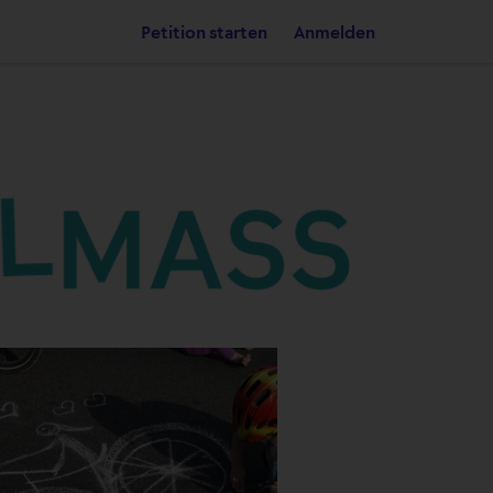
Petition starten
Anmelden