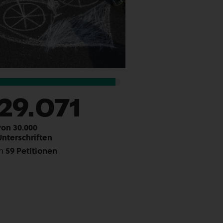
29.071
von 30.000
Unterschriften
in
59 Petitionen