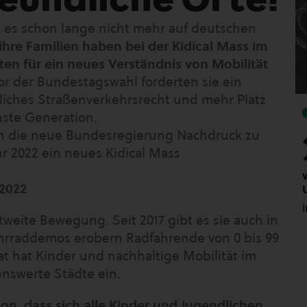
b es schon lange nicht mehr auf deutschen
ihre Familien haben bei der Kidical Mass im
en für ein neues Verständnis von Mobilität
r der Bundestagswahl forderten sie ein
liches Straßenverkehrsrecht und mehr Platz
hste Generation.
 die neue Bundesregierung Nachdruck zu
hr 2022 ein neues Kidical Mass
 2022
ltweite Bewegung. Seit 2017 gibt es sie auch in
hrraddemos erobern Radfahrende von 0 bis 99
at hat Kinder und nachhaltige Mobilität im
enswerte Städte ein.
ion, dass sich alle Kinder und Jugendlichen