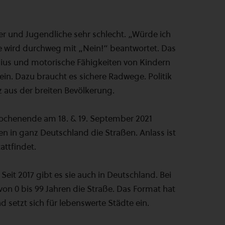
er und Jugendliche sehr schlecht. „Würde ich
ge wird durchweg mit „Nein!“ beantwortet. Das
dius und motorische Fähigkeiten von Kindern
ein. Dazu braucht es sichere Radwege. Politik
z aus der breiten Bevölkerung.
ochenende am 18. & 19. September 2021
n in ganz Deutschland die Straßen. Anlass ist
attfindet.
Seit 2017 gibt es sie auch in Deutschland. Bei
 0 bis 99 Jahren die Straße. Das Format hat
 setzt sich für lebenswerte Städte ein.