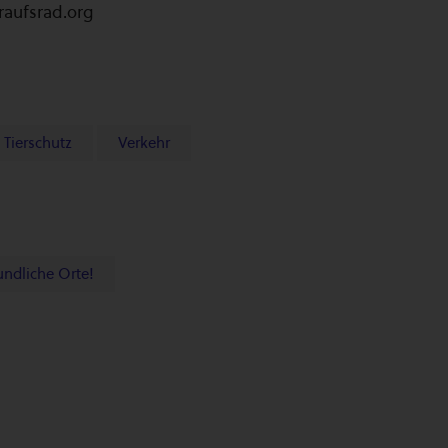
eraufsrad.org
Tierschutz
Verkehr
undliche Orte!