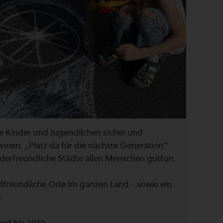
lle Kinder und Jugendlichen sicher und
nen. „Platz da für die nächste Generation“
nderfreundliche Städte allen Menschen guttun.
adfreundliche Orte im ganzen Land - sowie ein
: