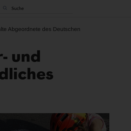
hlte Abgeordnete des Deutschen
r- und
dliches