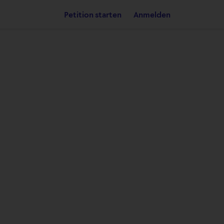
Petition starten
Anmelden