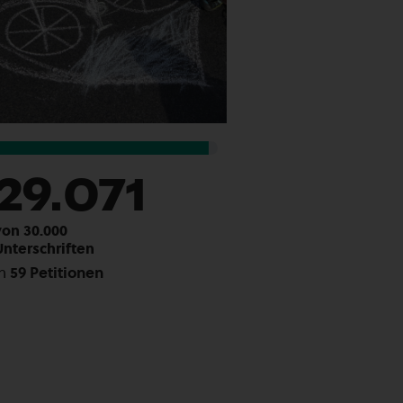
29.071
von 30.000
Unterschriften
in
59 Petitionen