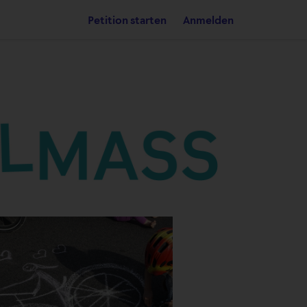
Petition starten
Anmelden