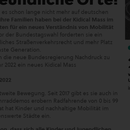
b es schon lange nicht mehr auf deutschen
ihre Familien haben bei der Kidical Mass im
en für ein neues Verständnis von Mobilität
r der Bundestagswahl forderten sie ein
liches Straßenverkehrsrecht und mehr Platz
hste Generation.
 die neue Bundesregierung Nachdruck zu
hr 2022 ein neues Kidical Mass
 2022
ltweite Bewegung. Seit 2017 gibt es sie auch in
hrraddemos erobern Radfahrende von 0 bis 99
at hat Kinder und nachhaltige Mobilität im
enswerte Städte ein.
ion, dass sich alle Kinder und Jugendlichen