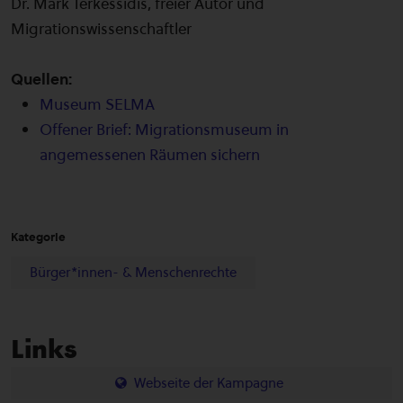
Dr. Mark Terkessidis, freier Autor und
Migrationswissenschaftler
Quellen:
Museum SELMA
Offener Brief: Migrationsmuseum in
angemessenen Räumen sichern
Kategorie
Bürger*innen- & Menschenrechte
Links
Webseite der Kampagne