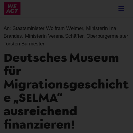
Skip
to
main
content
An:
Staatsminister Wolfram Weimer, Ministerin Ina
Brandes, Ministerin Verena Schäffer, Oberbürgermeister
Torsten Burmester
Deutsches Museum
für
Migrationsgeschicht
e „SELMA“
ausreichend
finanzieren!