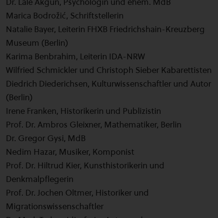
Dr. Lale Akgün, Psychologin und ehem. MdB
Marica Bodrožić, Schriftstellerin
Natalie Bayer, Leiterin FHXB Friedrichshain-Kreuzberg
Museum (Berlin)
Karima Benbrahim, Leiterin IDA-NRW
Wilfried Schmickler und Christoph Sieber Kabarettisten
Diedrich Diederichsen, Kulturwissenschaftler und Autor
(Berlin)
Irene Franken, Historikerin und Publizistin
Prof. Dr. Ambros Gleixner, Mathematiker, Berlin
Dr. Gregor Gysi, MdB
Nedim Hazar, Musiker, Komponist
Prof. Dr. Hiltrud Kier, Kunsthistorikerin und
Denkmalpflegerin
Prof. Dr. Jochen Oltmer, Historiker und
Migrationswissenschaftler