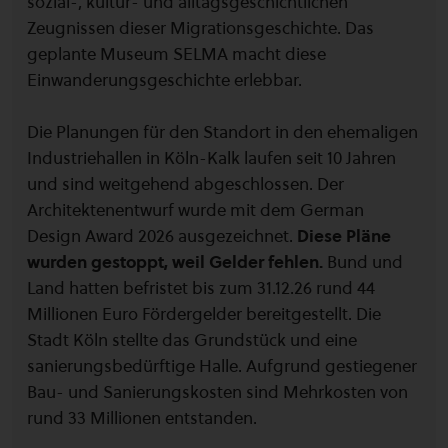
sozial-, kultur- und alltagsgeschichtlichen
Zeugnissen dieser Migrationsgeschichte. Das
geplante Museum SELMA macht diese
Einwanderungsgeschichte erlebbar.
Die Planungen für den Standort in den ehemaligen
Industriehallen in Köln-Kalk laufen seit 10 Jahren
und sind weitgehend abgeschlossen. Der
Architektenentwurf wurde mit dem German
Design Award 2026 ausgezeichnet.
Diese Pläne
wurden gestoppt, weil Gelder fehlen.
Bund und
Land hatten befristet bis zum 31.12.26 rund 44
Millionen Euro Fördergelder bereitgestellt. Die
Stadt Köln stellte das Grundstück und eine
sanierungsbedürftige Halle. Aufgrund gestiegener
Bau- und Sanierungskosten sind Mehrkosten von
rund 33 Millionen entstanden.