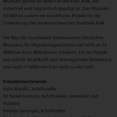
Museum gehört an einen Ort wie Köln-Kalk, der
industriell und migrantisch geprägt ist. Das Museum
SELMA ist zudem ein Leuchtturm-Projekt für die
Entwicklung des strukturschwachen Stadtteils Kalk.
Der Bau des bundesweit bedeutsamen Deutschen
Museums für Migrationsgeschichte darf nicht an 33
Millionen Euro Mehrkosten scheitern. Für ein Projekt
von solcher Strahlkraft und überregionaler Bedeutung
sind auch 77 Millionen Euro nicht zu viel Geld.
Erstunterzeichnende:
Saša Stanišić, Schriftsteller
Dr. Navid Kermani, Schriftsteller, Orientalist und
Publizist
Feridun Zaimoglu, Schriftsteller