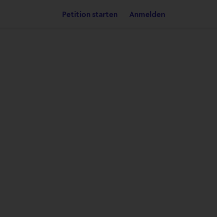
Petition starten
Anmelden