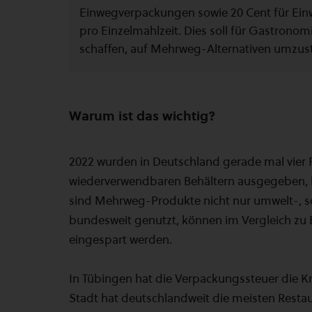
Einwegverpackungen sowie 20 Cent für Einw
pro Einzelmahlzeit. Dies soll für Gastronomi
schaffen, auf Mehrweg-Alternativen umzus
Warum ist das wichtig?
2022 wurden in Deutschland gerade mal vier 
wiederverwendbaren Behältern ausgegeben, be
sind Mehrweg-Produkte nicht nur umwelt-, s
bundesweit genutzt, können im Vergleich zu 
eingespart werden.
In Tübingen hat die Verpackungssteuer die Kre
Stadt hat deutschlandweit die meisten Resta