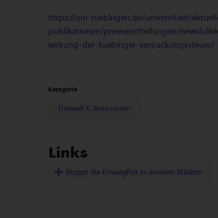
https://uni-tuebingen.de/universitaet/aktuel
publikationen/pressemitteilungen/newsfullvi
wirkung-der-tuebinger-verpackungssteuer/
Kategorie
Umwelt & Ressourcen
Links
Stoppt die Einwegflut in unseren Städten