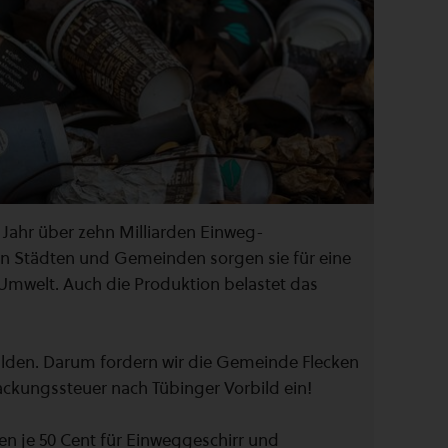
 Jahr über zehn Milliarden Einweg-
en Städten und Gemeinden sorgen sie für eine
Umwelt. Auch die Produktion belastet das
dulden. Darum fordern wir die Gemeinde Flecken
packungssteuer nach Tübinger Vorbild ein!
en je 50 Cent für Einweggeschirr und