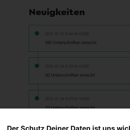
Neuigkeiten
2023-07-25 12:44:54 +0200
100 Unterschriften erreicht
2023-07-24 15:29:01 +0200
50 Unterschriften erreicht
2023-07-24 13:29:47 +0200
25 Unterschriften erreicht
Der Schutz Deiner Daten ist uns wic