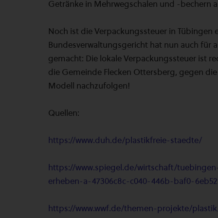
Getränke in Mehrwegschalen und -bechern a
Noch ist die Verpackungssteuer in Tübingen 
Bundesverwaltungsgericht hat nun auch für 
gemacht: Die lokale Verpackungssteuer ist re
die Gemeinde Flecken Ottersberg, gegen die
Modell nachzufolgen!
Quellen:
https://www.duh.de/plastikfreie-staedte/
https://www.spiegel.de/wirtschaft/tuebing
erheben-a-47306c8c-c040-446b-baf0-6eb52
https://www.wwf.de/themen-projekte/plast