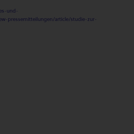
les-und-
ew-pressemitteilungen/article/studie-zur-