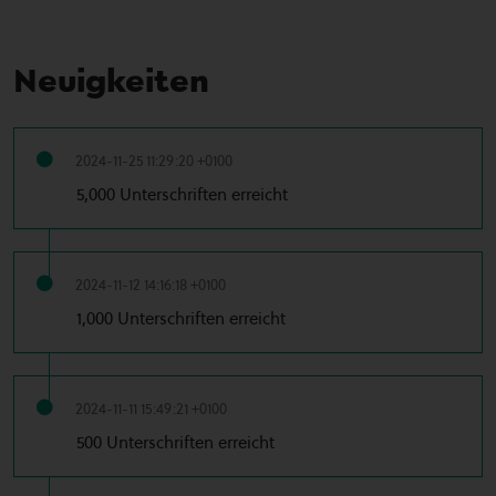
Neuigkeiten
2024-11-25 11:29:20 +0100
5,000 Unterschriften erreicht
2024-11-12 14:16:18 +0100
1,000 Unterschriften erreicht
2024-11-11 15:49:21 +0100
500 Unterschriften erreicht