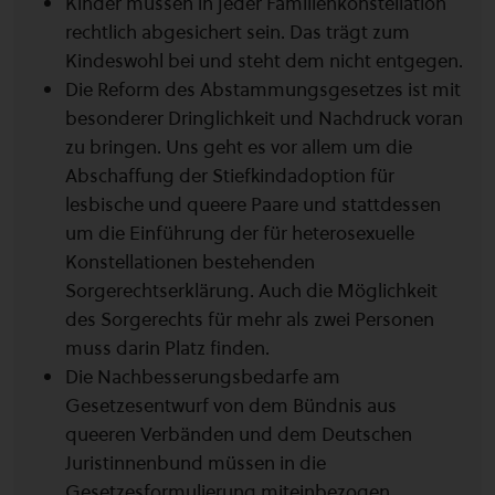
Kinder müssen in jeder Familienkonstellation
rechtlich abgesichert sein. Das trägt zum
Kindeswohl bei und steht dem nicht entgegen.
Die Reform des Abstammungsgesetzes ist mit
besonderer Dringlichkeit und Nachdruck voran
zu bringen. Uns geht es vor allem um die
Abschaffung der Stiefkindadoption für
lesbische und queere Paare und stattdessen
um die Einführung der für heterosexuelle
Konstellationen bestehenden
Sorgerechtserklärung. Auch die Möglichkeit
des Sorgerechts für mehr als zwei Personen
muss darin Platz finden.
Die Nachbesserungsbedarfe am
Gesetzesentwurf von dem Bündnis aus
queeren Verbänden und dem Deutschen
Juristinnenbund müssen in die
Gesetzesformulierung miteinbezogen