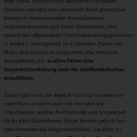
einer sozial, juristisch und ökonomisch prekären
Situation und wird vom deutschen Staat gegenüber
Kindern in heterosexuellen Konstellationen
ungleichbehandelt und damit diskriminiert. Dies
verletzt den allgemeinen Gleichbehandlungsgrundsatz
in Artikel 3 Grundgesetz. Im Eckpunkte-Papier von
Marco Buschmann ist vorgesehen, das Verfahren
anzugleichen, d.h.
in allen Fällen eine
Sorgerechtserklärung statt der Stiefkindadoption
einzuführen.
Zudem gibt es in der Realität nicht nur Familien mit
zwei Eltern, sondern auch mit drei oder vier
Erwachsenen, welche die Elternrolle und Sorgearbeit
für ihr Kind übernehmen. Bisher können jedoch nur
zwei Personen das Sorgerecht haben. Das führt zu