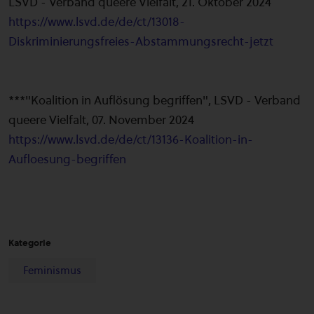
LSVD - Verband queere Vielfalt, 21. Oktober 2024
https://www.lsvd.de/de/ct/13018-
Diskriminierungsfreies-Abstammungsrecht-jetzt
***"Koalition in Auflösung begriffen", LSVD - Verband
queere Vielfalt, 07. November 2024
https://www.lsvd.de/de/ct/13136-Koalition-in-
Aufloesung-begriffen
Kategorie
Feminismus