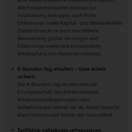
eine starke öffentliche Daseinsvorsorge ein.
Alle Einkommensarten müssen zur
Finanzierung beitragen, auch hohe
Einkommen sowie Kapital- und Mieteinkünfte.
Zudem braucht es auch eine höhere
Besteuerung großer Vermögen und
Einkommen sowie eine konsequente
Bekämpfung von Steuervermeidung.
8‑Stunden-Tag erhalten – Gute Arbeit
sichern:
Der 8‑Stunden-Tag ist eine zentrale
Errungenschaft des Arbeitsschutzes.
Arbeitszeitverlängerungen oder
Aufweichungen lehnen wir ab. Arbeit braucht
klare Grenzen und Schutz der Gesundheit.
Tariflöhne vollständig refinanzieren: