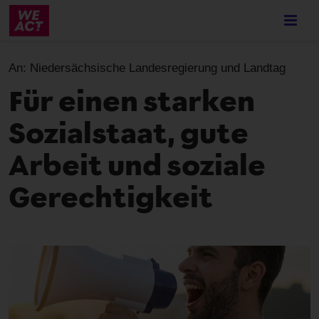
Skip
to
main
content
An:
Niedersächsische Landesregierung und Landtag
Für einen starken
Sozialstaat, gute
Arbeit und soziale
Gerechtigkeit