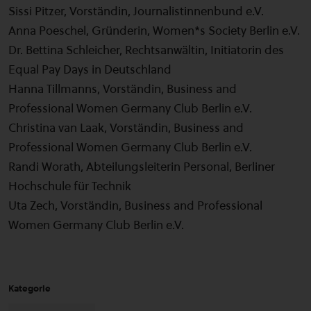
Sissi Pitzer, Vorständin, Journalistinnenbund e.V.
Anna Poeschel, Gründerin, Women*s Society Berlin e.V.
Dr. Bettina Schleicher, Rechtsanwältin, Initiatorin des
Equal Pay Days in Deutschland
Hanna Tillmanns, Vorständin, Business and
Professional Women Germany Club Berlin e.V.
Christina van Laak, Vorständin, Business and
Professional Women Germany Club Berlin e.V.
Randi Worath, Abteilungsleiterin Personal, Berliner
Hochschule für Technik
Uta Zech, Vorständin, Business and Professional
Women Germany Club Berlin e.V.
Kategorie