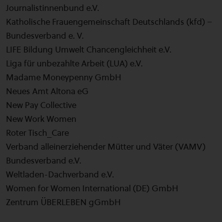
Journalistinnenbund e.V.
Katholische Frauengemeinschaft Deutschlands (kfd) –
Bundesverband e. V.
LIFE Bildung Umwelt Chancengleichheit e.V.
Liga für unbezahlte Arbeit (LUA) e.V.
Madame Moneypenny GmbH
Neues Amt Altona eG
New Pay Collective
New Work Women
Roter Tisch_Care
Verband alleinerziehender Mütter und Väter (VAMV)
Bundesverband e.V.
Weltladen-Dachverband e.V.
Women for Women International (DE) GmbH
Zentrum ÜBERLEBEN gGmbH