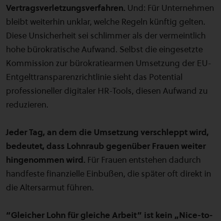
Vertragsverletzungsverfahren.
Und: Für Unternehmen
bleibt weiterhin unklar, welche Regeln künftig gelten.
Diese Unsicherheit sei schlimmer als der vermeintlich
hohe bürokratische Aufwand. Selbst die eingesetzte
Kommission zur bürokratiearmen Umsetzung der EU-
Entgelttransparenzrichtlinie sieht das Potential
professioneller digitaler HR-Tools, diesen Aufwand zu
reduzieren.
Jeder Tag, an dem die Umsetzung verschleppt wird,
bedeutet, dass Lohnraub gegenüber Frauen weiter
hingenommen wird.
Für Frauen entstehen dadurch
handfeste finanzielle Einbußen, die später oft direkt in
die Altersarmut führen.
“Gleicher Lohn für gleiche Arbeit” ist kein „Nice-to-