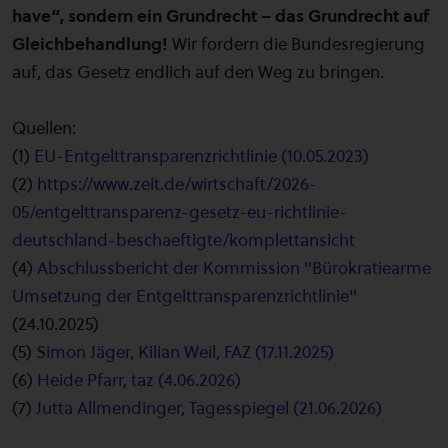
have“, sondern ein Grundrecht – das Grundrecht auf
Gleichbehandlung!
Wir fordern die Bundesregierung
auf, das Gesetz endlich auf den Weg zu bringen.
Quellen:
(1)
EU-Entgelttransparenzrichtlinie (10.05.2023)
(2)
https://www.zeit.de/wirtschaft/2026-
05/entgelttransparenz-gesetz-eu-richtlinie-
deutschland-beschaeftigte/komplettansicht
(4)
Abschlussbericht der Kommission "Bürokratiearme
Umsetzung der Entgelttransparenzrichtlinie"
(24.10.2025)
(5)
Simon Jäger, Kilian Weil, FAZ (17.11.2025)
(6)
Heide Pfarr, taz (4.06.2026)
(7)
Jutta Allmendinger, Tagesspiegel (21.06.2026)