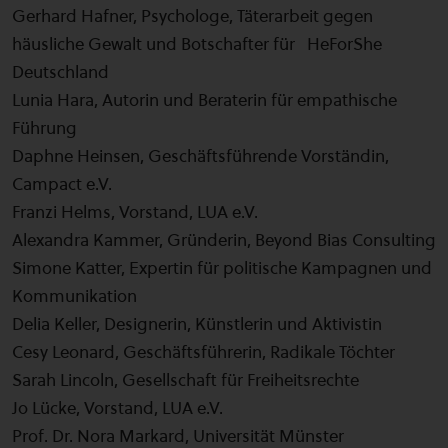
Gerhard Hafner, Psychologe, Täterarbeit gegen
häusliche Gewalt und Botschafter für HeForShe
Deutschland
Lunia Hara, Autorin und Beraterin für empathische
Führung
Daphne Heinsen, Geschäftsführende Vorständin,
Campact e.V.
Franzi Helms, Vorstand, LUA e.V.
Alexandra Kammer, Gründerin, Beyond Bias Consulting
Simone Katter, Expertin für politische Kampagnen und
Kommunikation
Delia Keller, Designerin, Künstlerin und Aktivistin
Cesy Leonard, Geschäftsführerin, Radikale Töchter
Sarah Lincoln, Gesellschaft für Freiheitsrechte
Jo Lücke, Vorstand, LUA e.V.
Prof. Dr. Nora Markard, Universität Münster