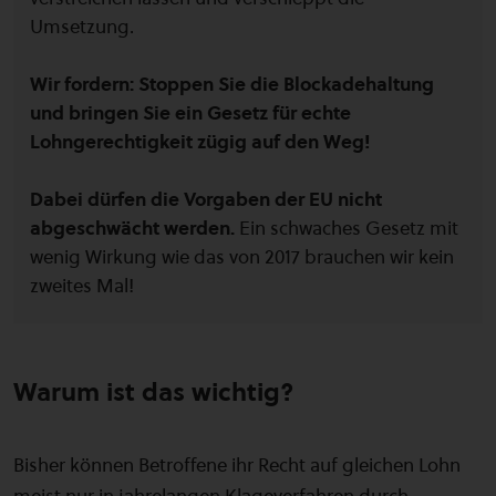
Umsetzung.
Wir fordern: Stoppen Sie die Blockadehaltung
und bringen Sie ein Gesetz für echte
Lohngerechtigkeit zügig auf den Weg!
Dabei dürfen die Vorgaben der EU nicht
abgeschwächt werden.
Ein schwaches Gesetz mit
wenig Wirkung wie das von 2017 brauchen wir kein
zweites Mal!
Warum ist das wichtig?
Bisher können Betroffene ihr Recht auf gleichen Lohn
meist nur in jahrelangen Klageverfahren durch