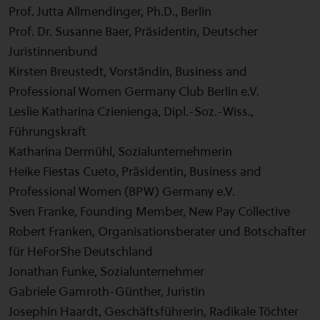
Prof. Jutta Allmendinger, Ph.D., Berlin
Prof. Dr. Susanne Baer, Präsidentin, Deutscher
Juristinnenbund
Kirsten Breustedt, Vorständin, Business and
Professional Women Germany Club Berlin e.V.
Leslie Katharina Czienienga, Dipl.-Soz.-Wiss.,
Führungskraft
Katharina Dermühl, Sozialunternehmerin
Heike Fiestas Cueto, Präsidentin, Business and
Professional Women (BPW) Germany e.V.
Sven Franke, Founding Member, New Pay Collective
Robert Franken, Organisationsberater und Botschafter
für HeForShe Deutschland
Jonathan Funke, Sozialunternehmer
Gabriele Gamroth-Günther, Juristin
Josephin Haardt, Geschäftsführerin, Radikale Töchter