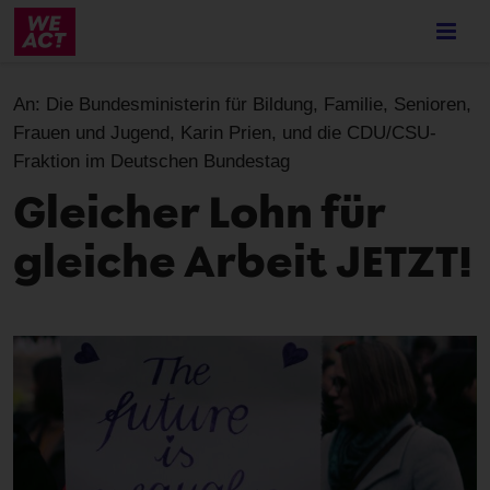
Skip
to
main
content
An:
Die Bundesministerin für Bildung, Familie, Senioren,
Frauen und Jugend, Karin Prien, und die CDU/CSU-
Fraktion im Deutschen Bundestag
Gleicher Lohn für
gleiche Arbeit JETZT!