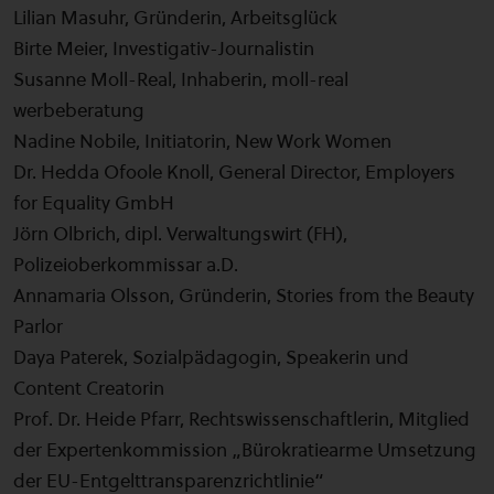
Lilian Masuhr, Gründerin, Arbeitsglück
Birte Meier, Investigativ-Journalistin
Susanne Moll-Real, Inhaberin, moll-real
werbeberatung
Nadine Nobile, Initiatorin, New Work Women
Dr. Hedda Ofoole Knoll, General Director, Employers
for Equality GmbH
Jörn Olbrich, dipl. Verwaltungswirt (FH),
Polizeioberkommissar a.D.
Annamaria Olsson, Gründerin, Stories from the Beauty
Parlor
Daya Paterek, Sozialpädagogin, Speakerin und
Content Creatorin
Prof. Dr. Heide Pfarr, Rechtswissenschaftlerin, Mitglied
der Expertenkommission „Bürokratiearme Umsetzung
der EU-Entgelttransparenzrichtlinie“